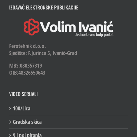
IZDAVAČ ELEKTRONSKE PUBLIKACIJE
Ferotehnik d.o.o.
Sjedište: F.Jurinca 5, Ivanić-Grad
MBS:080357319
OIB:48326550643
VIDEO SERIJALI
100/Lica
Gradska skica