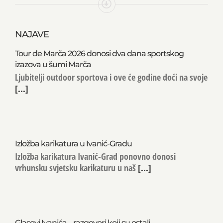
NAJAVE
Tour de Marča 2026 donosi dva dana sportskog
izazova u šumi Marča
Ljubitelji outdoor sportova i ove će godine doći na svoje
[...]
Izložba karikatura u Ivanić-Gradu
Izložba karikatura Ivanić-Grad ponovno donosi
vrhunsku svjetsku karikaturu u naš
[...]