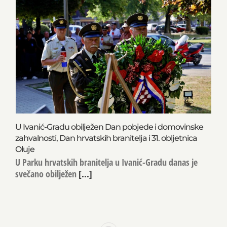
U Ivanić-Gradu obilježen Dan pobjede i domovinske
zahvalnosti, Dan hrvatskih branitelja i 31. obljetnica
Oluje
U Parku hrvatskih branitelja u Ivanić-Gradu danas je
svečano obilježen
[...]