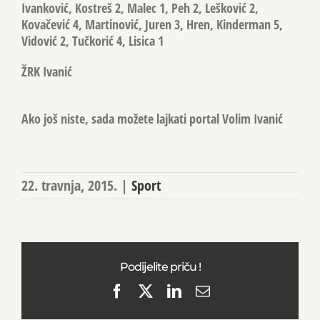
Ivanković, Kostreš 2, Malec 1, Peh 2, Lešković 2,
Kovačević 4, Martinović, Juren 3, Hren, Kinderman 5,
Vidović 2, Tučkorić 4, Lisica 1
ŽRK Ivanić
Ako još niste, sada možete lajkati portal Volim Ivanić
22. travnja, 2015.
|
Sport
Podijelite priču !
Facebook
X
LinkedIn
Email