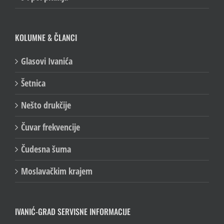
9 i pol pitanja
KOLUMNE & ČLANCI
Glasovi Ivanića
Šetnica
Nešto drukčije
Čuvar frekvencije
Čudesna šuma
Moslavačkim krajem
IVANIĆ-GRAD SERVISNE INFORMACIJE