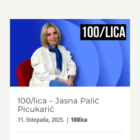
100/lica – Jasna Palić
Picukarić
11. listopada, 2025.
|
100lica