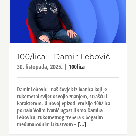
100/lica – Damir Lebović
30. listopada, 2025.
|
100lica
Damir Lebović - naš čovjek iz Ivanića koji je
rukometni svijet osvojio znanjem, strašću i
karakterom. U novoj epizodi emisije 100/lica
portala Volim Ivanić ugostili smo Damira
Lebovića, rukometnog trenera s bogatim
međunarodnim iskustvom –
[...]