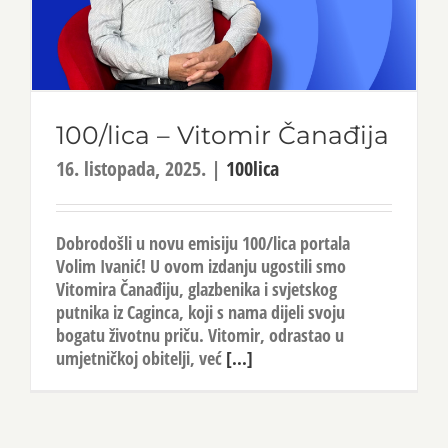
100/lica – Vitomir Čanađija
16. listopada, 2025.
|
100lica
Dobrodošli u novu emisiju 100/lica portala
Volim Ivanić! U ovom izdanju ugostili smo
Vitomira Čanađiju, glazbenika i svjetskog
putnika iz Caginca, koji s nama dijeli svoju
bogatu životnu priču. Vitomir, odrastao u
umjetničkoj obitelji, već
[...]