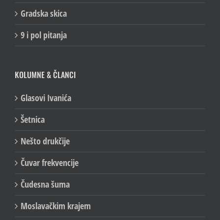
Gradska skica
9 i pol pitanja
KOLUMNE & ČLANCI
Glasovi Ivanića
Šetnica
Nešto drukčije
Čuvar frekvencije
Čudesna šuma
Moslavačkim krajem