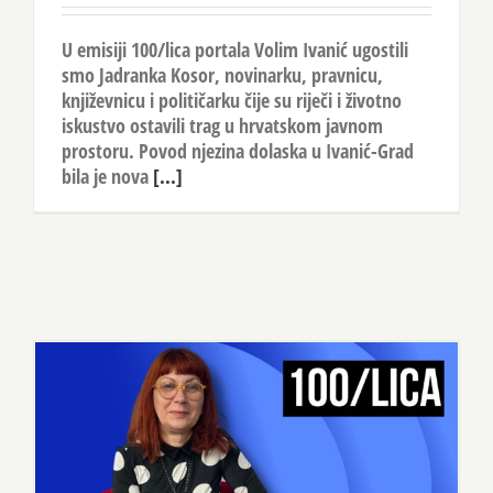
U emisiji 100/lica portala Volim Ivanić ugostili
smo Jadranka Kosor, novinarku, pravnicu,
književnicu i političarku čije su riječi i životno
iskustvo ostavili trag u hrvatskom javnom
prostoru. Povod njezina dolaska u Ivanić-Grad
bila je nova
[...]