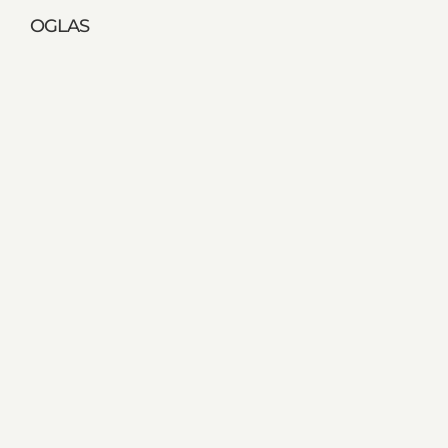
OGLAS