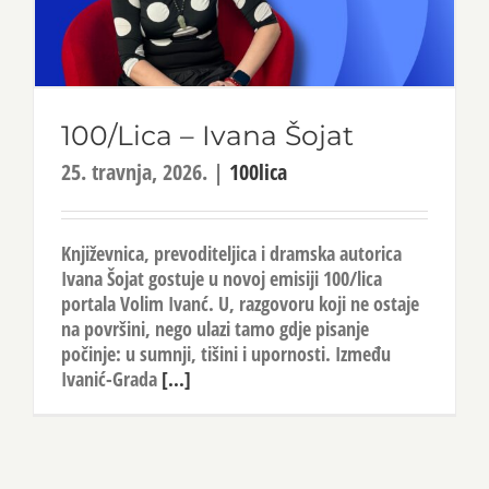
100/Lica – Ivana Šojat
25. travnja, 2026.
|
100lica
Književnica, prevoditeljica i dramska autorica
Ivana Šojat gostuje u novoj emisiji 100/lica
portala Volim Ivanć. U, razgovoru koji ne ostaje
na površini, nego ulazi tamo gdje pisanje
počinje: u sumnji, tišini i upornosti. Između
Ivanić-Grada
[...]