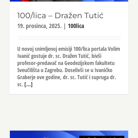
100/lica – Dražen Tutić
19. prosinca, 2025.
|
100lica
U novoj snimljenoj emisiji 100/lica portala Volim
Ivanić gostuje dr. sc. Dražen Tutić, bivši
profesor-predavač na Geodezijskom fakultetu
Sveučilišta u Zagrebu. Doselivši se u Ivanićko
Graberje ove godine, dr. sc. Tutić i supruga dr.
sc.
[...]