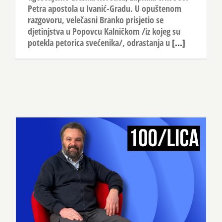
Petra apostola u Ivanić-Gradu. U opuštenom
razgovoru, velečasni Branko prisjetio se
djetinjstva u Popovcu Kalničkom /iz kojeg su
potekla petorica svećenika/, odrastanja u
[...]