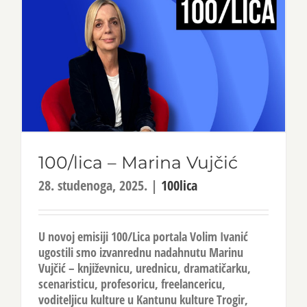
100/lica – Marina Vujčić
28. studenoga, 2025.
|
100lica
U novoj emisiji 100/Lica portala Volim Ivanić
ugostili smo izvanrednu nadahnutu Marinu
Vujčić – književnicu, urednicu, dramatičarku,
scenaristicu, profesoricu, freelancericu,
voditeljicu kulture u Kantunu kulture Trogir,