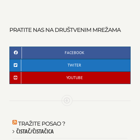
PRATITE NAS NA DRUŠTVENIM MREŽAMA
FACEBOOK
TWITER
YOUTUBE
TRAŽITE POSAO ?
ČISTAČ/ČISTAČICA