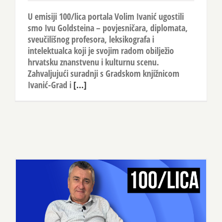
U emisiji 100/lica portala Volim Ivanić ugostili
smo Ivu Goldsteina – povjesničara, diplomata,
sveučilišnog profesora, leksikografa i
intelektualca koji je svojim radom obilježio
hrvatsku znanstvenu i kulturnu scenu.
Zahvaljujući suradnji s Gradskom knjižnicom
Ivanić-Grad i
[...]