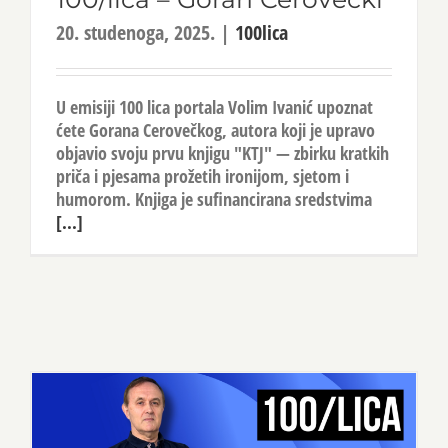
20. studenoga, 2025.
|
100lica
U emisiji 100 lica portala Volim Ivanić upoznat
ćete Gorana Cerovečkog, autora koji je upravo
objavio svoju prvu knjigu "KTJ" — zbirku kratkih
priča i pjesama prožetih ironijom, sjetom i
humorom. Knjiga je sufinancirana sredstvima
[...]