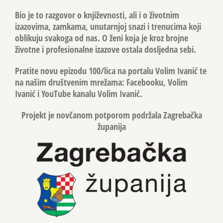
Bio je to razgovor o književnosti, ali i o životnim
izazovima, zamkama, unutarnjoj snazi i trenucima koji
oblikuju svakoga od nas. O ženi koja je kroz brojne
životne i profesionalne izazove ostala dosljedna sebi.
Pratite novu epizodu 100/lica na portalu Volim Ivanić te
na našim društvenim mrežama: Facebooku, Volim
Ivanić i YouTube kanalu Volim Ivanić.
Projekt je novčanom potporom podržala Zagrebačka
županija