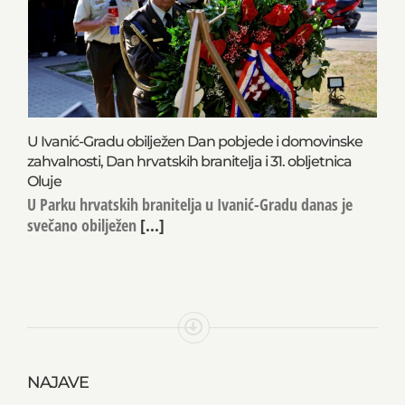
U Ivanić-Gradu obilježen Dan pobjede i domovinske
zahvalnosti, Dan hrvatskih branitelja i 31. obljetnica
Oluje
U Parku hrvatskih branitelja u Ivanić-Gradu danas je
svečano obilježen
[...]
NAJAVE