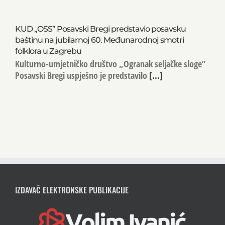
KUD „OSS” Posavski Bregi predstavio posavsku
baštinu na jubilarnoj 60. Međunarodnoj smotri
folklora u Zagrebu
Kulturno-umjetničko društvo „Ogranak seljačke sloge”
Posavski Bregi uspješno je predstavilo
[...]
IZDAVAČ ELEKTRONSKE PUBLIKACIJE