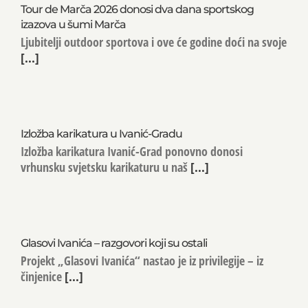
Tour de Marča 2026 donosi dva dana sportskog
izazova u šumi Marča
Ljubitelji outdoor sportova i ove će godine doći na svoje
[...]
Izložba karikatura u Ivanić-Gradu
Izložba karikatura Ivanić-Grad ponovno donosi
vrhunsku svjetsku karikaturu u naš
[...]
Glasovi Ivanića – razgovori koji su ostali
Projekt „Glasovi Ivanića“ nastao je iz privilegije – iz
činjenice
[...]