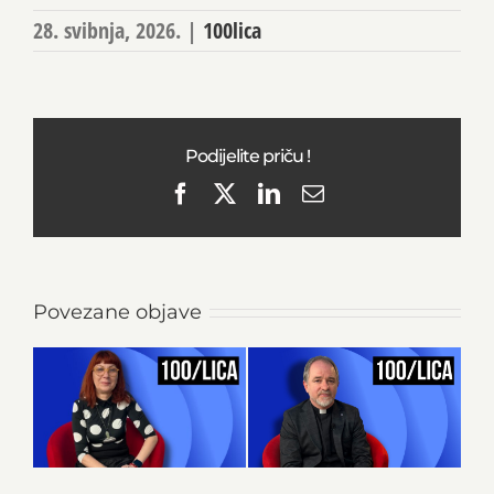
28. svibnja, 2026.
|
100lica
Podijelite priču !
Facebook
X
LinkedIn
Email
Povezane objave