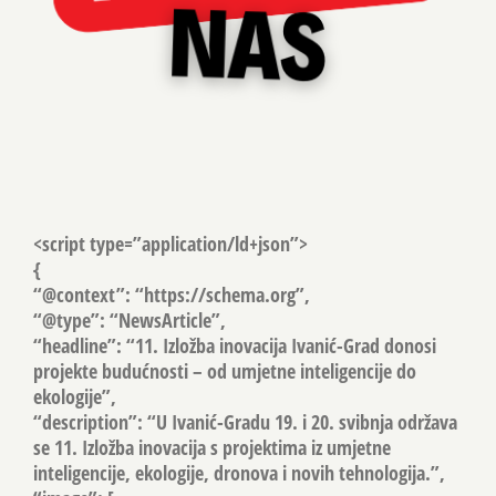
<script type=”application/ld+json”>
{
“@context”: “https://schema.org”,
“@type”: “NewsArticle”,
“headline”: “11. Izložba inovacija Ivanić-Grad donosi
projekte budućnosti – od umjetne inteligencije do
ekologije”,
“description”: “U Ivanić-Gradu 19. i 20. svibnja održava
se 11. Izložba inovacija s projektima iz umjetne
inteligencije, ekologije, dronova i novih tehnologija.”,