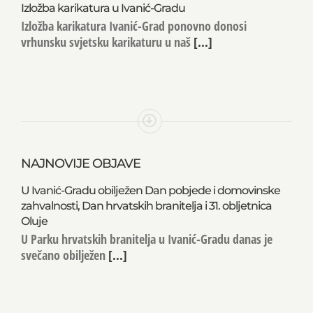
Izložba karikatura u Ivanić-Gradu
Izložba karikatura Ivanić-Grad ponovno donosi
vrhunsku svjetsku karikaturu u naš
[...]
NAJNOVIJE OBJAVE
U Ivanić-Gradu obilježen Dan pobjede i domovinske
zahvalnosti, Dan hrvatskih branitelja i 31. obljetnica
Oluje
U Parku hrvatskih branitelja u Ivanić-Gradu danas je
svečano obilježen
[...]