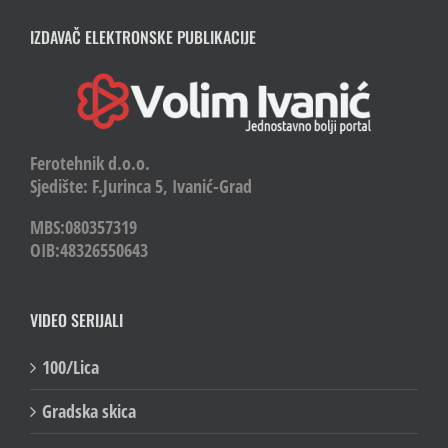
IZDAVAČ ELEKTRONSKE PUBLIKACIJE
Ferotehnik d.o.o.
Sjedište: F.Jurinca 5, Ivanić-Grad
MBS:080357319
OIB:48326550643
VIDEO SERIJALI
100/Lica
Gradska skica