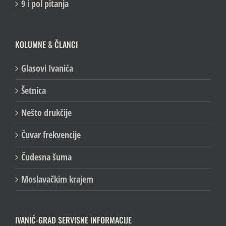
9 i pol pitanja
KOLUMNE & ČLANCI
Glasovi Ivanića
Šetnica
Nešto drukčije
Čuvar frekvencije
Čudesna šuma
Moslavačkim krajem
IVANIĆ-GRAD SERVISNE INFORMACIJE