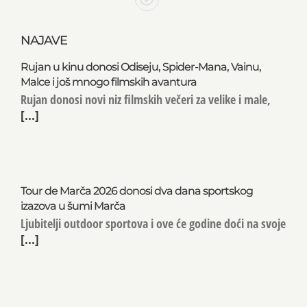
NAJAVE
Rujan u kinu donosi Odiseju, Spider-Mana, Vainu,
Malce i još mnogo filmskih avantura
Rujan donosi novi niz filmskih večeri za velike i male,
[...]
Tour de Marča 2026 donosi dva dana sportskog
izazova u šumi Marča
Ljubitelji outdoor sportova i ove će godine doći na svoje
[...]