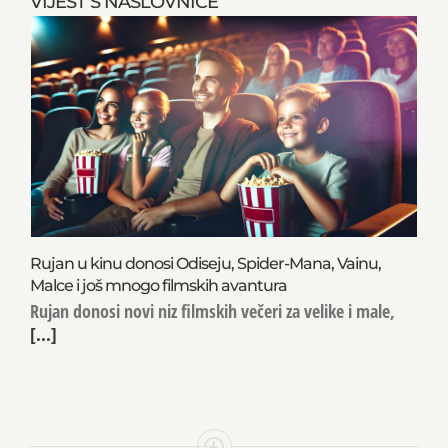
VIJEST S NASLOVNICE
Rujan u kinu donosi Odiseju, Spider-Mana, Vainu,
Malce i još mnogo filmskih avantura
Rujan donosi novi niz filmskih večeri za velike i male,
[...]