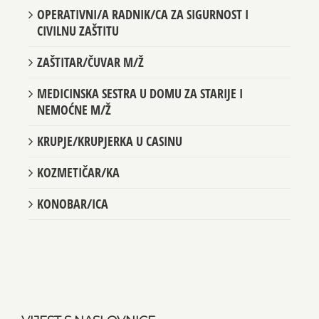
OPERATIVNI/A RADNIK/CA ZA SIGURNOST I
CIVILNU ZAŠTITU
ZAŠTITAR/ČUVAR M/Ž
MEDICINSKA SESTRA U DOMU ZA STARIJE I
NEMOĆNE M/Ž
KRUPJE/KRUPJERKA U CASINU
KOZMETIČAR/KA
KONOBAR/ICA