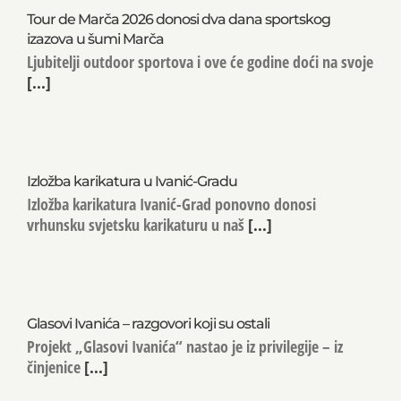
Tour de Marča 2026 donosi dva dana sportskog
izazova u šumi Marča
Ljubitelji outdoor sportova i ove će godine doći na svoje
[...]
Izložba karikatura u Ivanić-Gradu
Izložba karikatura Ivanić-Grad ponovno donosi
vrhunsku svjetsku karikaturu u naš
[...]
Glasovi Ivanića – razgovori koji su ostali
Projekt „Glasovi Ivanića“ nastao je iz privilegije – iz
činjenice
[...]