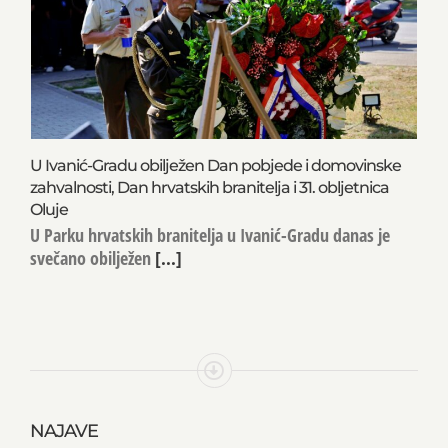
U Ivanić-Gradu obilježen Dan pobjede i domovinske
zahvalnosti, Dan hrvatskih branitelja i 31. obljetnica
Oluje
U Parku hrvatskih branitelja u Ivanić-Gradu danas je
svečano obilježen
[...]
NAJAVE