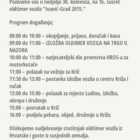
Pozivamo vas u nedjelju 30. kolovoza, na 16. susret
oldtimer vozila “Ivanić-Grad 2015.”
Program događanja;
08:00 do 10:00 – okupljanje, prijava, doručak i kava
09:00 do 11:00 – IZLOŽBA OLDIMER VOZILA NA TRGU V.
NAZORA
10:00 do 11:00 – natjecateljski dio prvenstva HROS-a za
motorkotače
11:00 – polazak na vožnju za Križ
11:30 do 13:00 – postavka izložbe vozila u centru Križa i
ručak
13:00 do 15:00 – polazak za mjesto Ludinu, izložba,
okrepa i druženje
15:00 – povratak u Križ
16:00 – podjela pehara, objed, druženje u Križu
Očekujemo sudjelovanje stotitnjak oldtimer vozila iz
Hrvatske i goste iz susjednih zemalja.