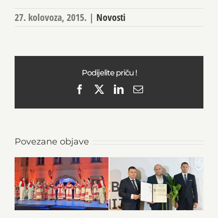
27. kolovoza, 2015.
|
Novosti
Podijelite priču !
Facebook
X
LinkedIn
Email
Povezane objave