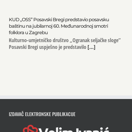
KUD „OSS” Posavski Bregi predstavio posavsku
baštinu na jubilarnoj 60. Međunarodnoj smotri
folklora u Zagrebu
Kulturno-umjetničko društvo „Ogranak seljačke sloge”
Posavski Bregi uspješno je predstavilo
[...]
IZDAVAČ ELEKTRONSKE PUBLIKACIJE