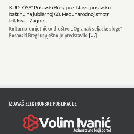
KUD „OSS” Posavski Bregi predstavio posavsku
baštinu na jubilarnoj 60. Međunarodnoj smotri
folklora u Zagrebu
Kulturno-umjetničko društvo „Ogranak seljačke sloge”
Posavski Bregi uspješno je predstavilo
[...]
IZDAVAČ ELEKTRONSKE PUBLIKACIJE