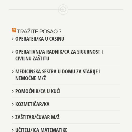
TRAŽITE POSAO ?
OPERATER/KA U CASINU
OPERATIVNI/A RADNIK/CA ZA SIGURNOST I
CIVILNU ZAŠTITU
MEDICINSKA SESTRA U DOMU ZA STARIJE I
NEMOĆNE M/Ž
POMOĆNIK/CA U KUĆI
KOZMETIČAR/KA
ZAŠTITAR/ČUVAR M/Ž
UČITELJ/ICA MATEMATIKE