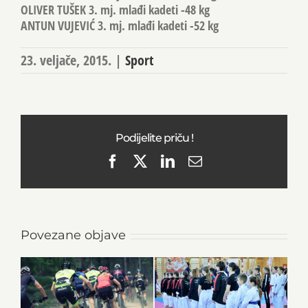
OLIVER TUŠEK 3. mj. mlađi kadeti -48 kg
ANTUN VUJEVIĆ 3. mj. mlađi kadeti -52 kg
23. veljače, 2015.
|
Sport
Podijelite priču !
Facebook
X
LinkedIn
Email
Povezane objave