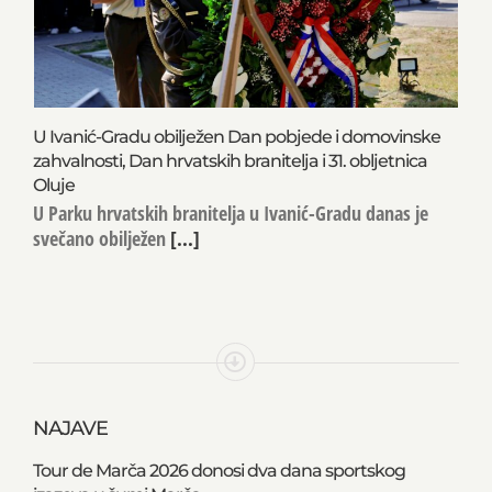
U Ivanić-Gradu obilježen Dan pobjede i domovinske
zahvalnosti, Dan hrvatskih branitelja i 31. obljetnica
Oluje
U Parku hrvatskih branitelja u Ivanić-Gradu danas je
svečano obilježen
[...]
NAJAVE
Tour de Marča 2026 donosi dva dana sportskog