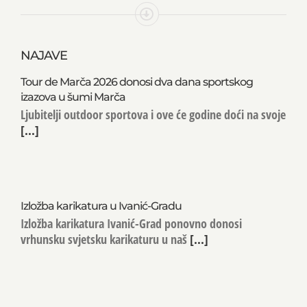
NAJAVE
Tour de Marča 2026 donosi dva dana sportskog
izazova u šumi Marča
Ljubitelji outdoor sportova i ove će godine doći na svoje
[...]
Izložba karikatura u Ivanić-Gradu
Izložba karikatura Ivanić-Grad ponovno donosi
vrhunsku svjetsku karikaturu u naš
[...]