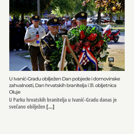
U Ivanić-Gradu obilježen Dan pobjede i domovinske
zahvalnosti, Dan hrvatskih branitelja i 31. obljetnica
Oluje
U Parku hrvatskih branitelja u Ivanić-Gradu danas je
svečano obilježen
[...]