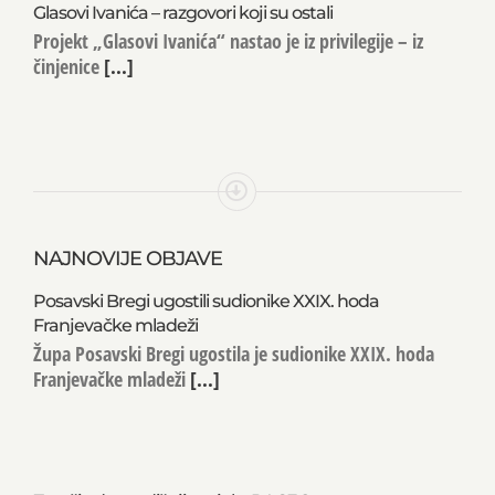
Glasovi Ivanića – razgovori koji su ostali
Projekt „Glasovi Ivanića“ nastao je iz privilegije – iz
činjenice
[...]
NAJNOVIJE OBJAVE
Posavski Bregi ugostili sudionike XXIX. hoda
Franjevačke mladeži
Župa Posavski Bregi ugostila je sudionike XXIX. hoda
Franjevačke mladeži
[...]