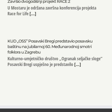
Završio dvogodišnji projekt RACE 2
U Mostaru je održana završna konferencija projekta
Race for Life
[...]
KUD „OSS” Posavski Bregi predstavio posavsku
baštinu na jubilarnoj 60. Međunarodnoj smotri
folklora u Zagrebu
Kulturno-umjetničko društvo „Ogranak seljačke sloge”
Posavski Bregi uspješno je predstavilo
[...]