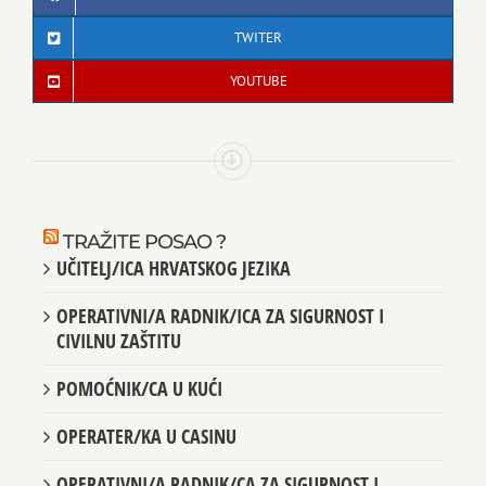
TWITER
YOUTUBE
TRAŽITE POSAO ?
UČITELJ/ICA HRVATSKOG JEZIKA
OPERATIVNI/A RADNIK/ICA ZA SIGURNOST I
CIVILNU ZAŠTITU
POMOĆNIK/CA U KUĆI
OPERATER/KA U CASINU
OPERATIVNI/A RADNIK/CA ZA SIGURNOST I