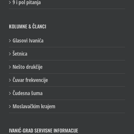
9 i pol pitanja
KOLUMNE & ČLANCI
Glasovi Ivanića
Šetnica
Nešto drukčije
Čuvar frekvencije
Čudesna šuma
Moslavačkim krajem
IVANIĆ-GRAD SERVISNE INFORMACIJE