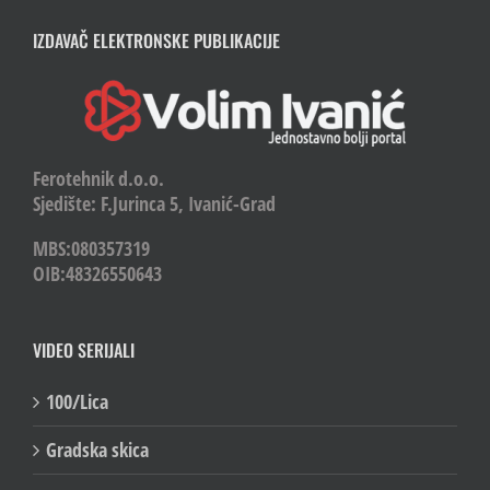
IZDAVAČ ELEKTRONSKE PUBLIKACIJE
Ferotehnik d.o.o.
Sjedište: F.Jurinca 5, Ivanić-Grad
MBS:080357319
OIB:48326550643
VIDEO SERIJALI
100/Lica
Gradska skica