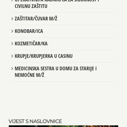
CIVILNU ZAŠTITU
ZAŠTITAR/ČUVAR M/Ž
KONOBAR/ICA
KOZMETIČAR/KA
KRUPJE/KRUPJERKA U CASINU
MEDICINSKA SESTRA U DOMU ZA STARIJE I
NEMOĆNE M/Ž
VIJEST S NASLOVNICE