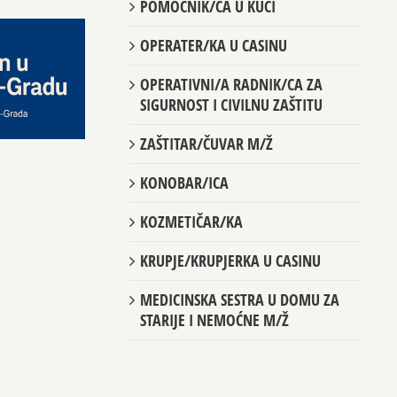
POMOĆNIK/CA U KUĆI
OPERATER/KA U CASINU
OPERATIVNI/A RADNIK/CA ZA
SIGURNOST I CIVILNU ZAŠTITU
ZAŠTITAR/ČUVAR M/Ž
KONOBAR/ICA
KOZMETIČAR/KA
KRUPJE/KRUPJERKA U CASINU
MEDICINSKA SESTRA U DOMU ZA
STARIJE I NEMOĆNE M/Ž