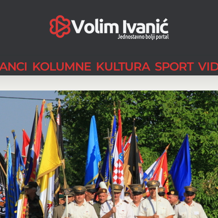
LANCI
KOLUMNE
KULTURA
SPORT
VI