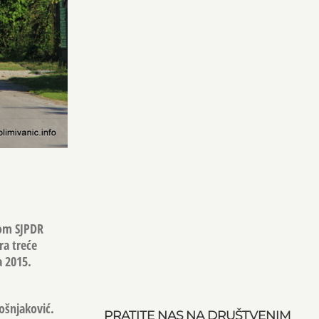
gom SJPDR
ra treće
a 2015.
ošnjaković.
PRATITE NAS NA DRUŠTVENIM