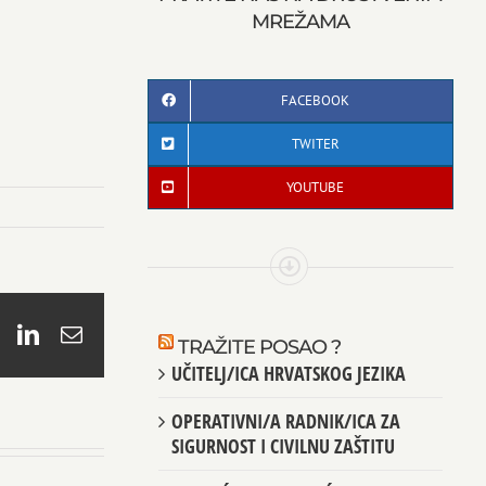
MREŽAMA
FACEBOOK
TWITER
YOUTUBE
book
X
LinkedIn
Email
TRAŽITE POSAO ?
UČITELJ/ICA HRVATSKOG JEZIKA
OPERATIVNI/A RADNIK/ICA ZA
SIGURNOST I CIVILNU ZAŠTITU