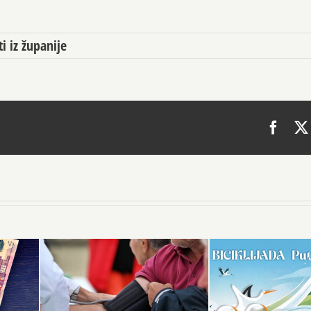
ti iz županije
Face