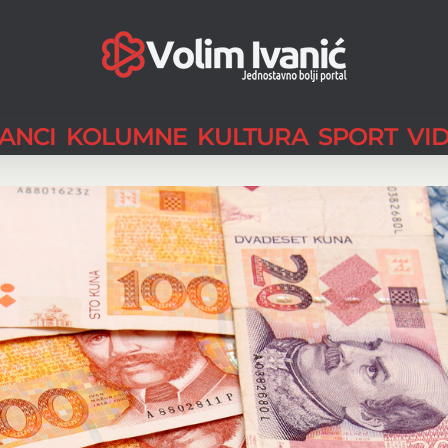
LANCI
KOLUMNE
KULTURA
SPORT
VI