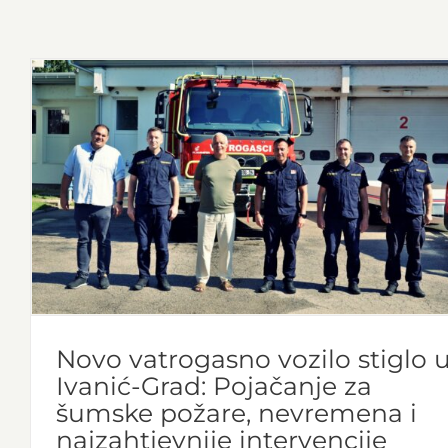
Novo vatrogasno vozilo stiglo 
Ivanić-Grad: Pojačanje za
šumske požare, nevremena i
najzahtjevnije intervencije