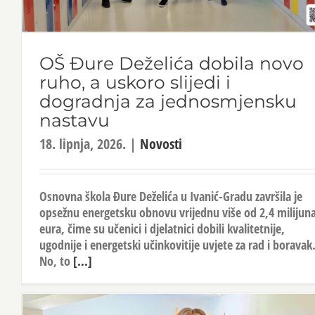
OŠ Đure Deželića dobila novo
ruho, a uskoro slijedi i
dogradnja za jednosmjensku
nastavu
18. lipnja, 2026.
|
Novosti
Osnovna škola Đure Deželića u Ivanić-Gradu završila je
opsežnu energetsku obnovu vrijednu više od 2,4 milijun
eura, čime su učenici i djelatnici dobili kvalitetnije,
ugodnije i energetski učinkovitije uvjete za rad i boravak
No, to
[...]