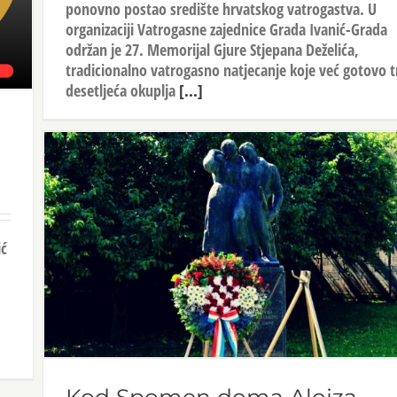
ponovno postao središte hrvatskog vatrogastva. U
organizaciji Vatrogasne zajednice Grada Ivanić-Grada
održan je 27. Memorijal Gjure Stjepana Deželića,
tradicionalno vatrogasno natjecanje koje već gotovo t
desetljeća okuplja
[...]
ić