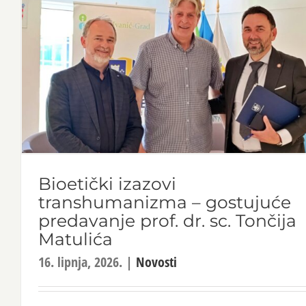
Bioetički izazovi
transhumanizma – gostujuće
predavanje prof. dr. sc. Tončija
Matulića
16. lipnja, 2026.
|
Novosti