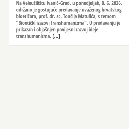
Na Veleučilištu Ivanić-Grad, u ponedjeljak, 8. 6. 2026.
održano je gostujuće predavanje uvaženog hrvatskog
bioetičara, prof. dr. sc. Tončija Matulića, s temom
“Bioetički izazovi transhumanizma”. U predavanju je
prikazan i objašnjen povijesni razvoj ideje
transhumanizma.
[...]