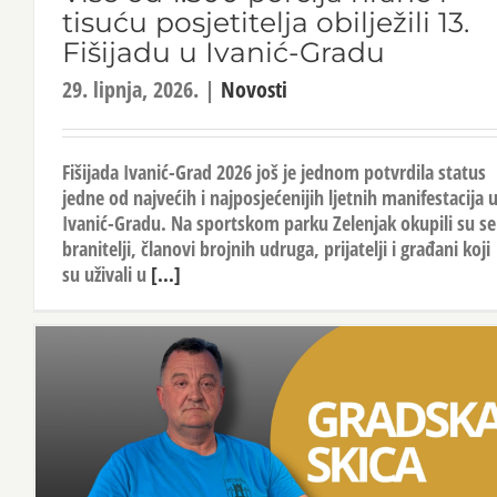
tisuću posjetitelja obilježili 13.
Fišijadu u Ivanić-Gradu
29. lipnja, 2026.
|
Novosti
Fišijada Ivanić-Grad 2026 još je jednom potvrdila status
jedne od najvećih i najposjećenijih ljetnih manifestacija 
Ivanić-Gradu. Na sportskom parku Zelenjak okupili su se
branitelji, članovi brojnih udruga, prijatelji i građani koji
su uživali u
[...]