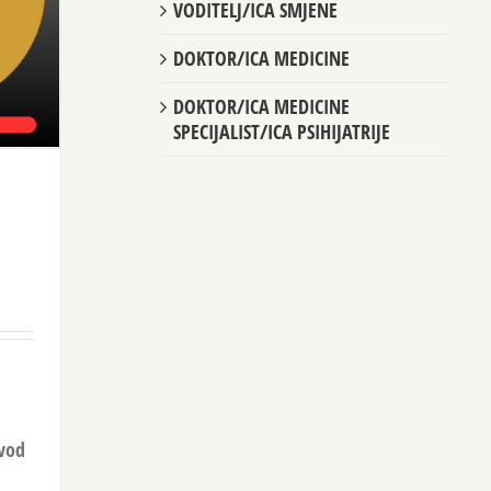
VODITELJ/ICA SMJENE
DOKTOR/ICA MEDICINE
DOKTOR/ICA MEDICINE
SPECIJALIST/ICA PSIHIJATRIJE
ovod