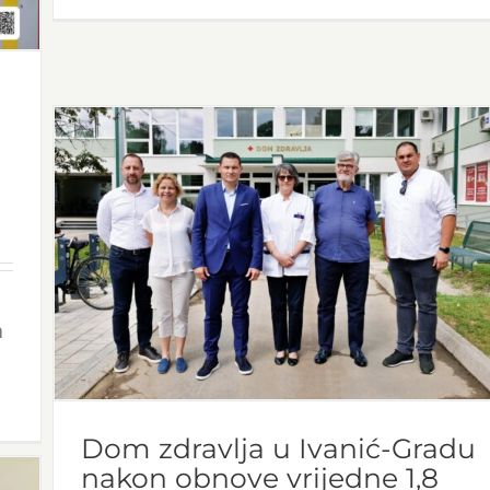
a
.
Dom zdravlja u Ivanić-Gradu
nakon obnove vrijedne 1,8