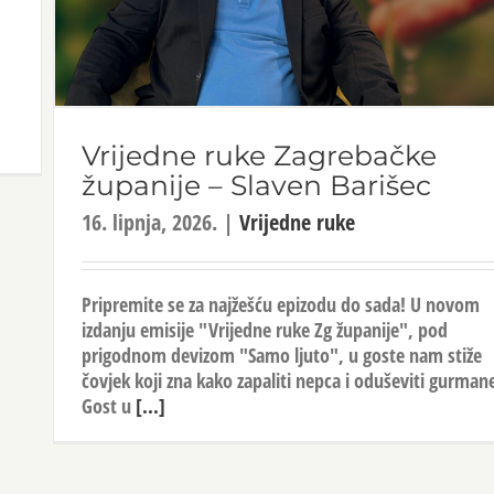
Vrijedne ruke Zagrebačke
županije – Slaven Barišec
16. lipnja, 2026.
|
Vrijedne ruke
Pripremite se za najžešću epizodu do sada! U novom
izdanju emisije "Vrijedne ruke Zg županije", pod
prigodnom devizom "Samo ljuto", u goste nam stiže
čovjek koji zna kako zapaliti nepca i oduševiti gurman
Gost u
[...]