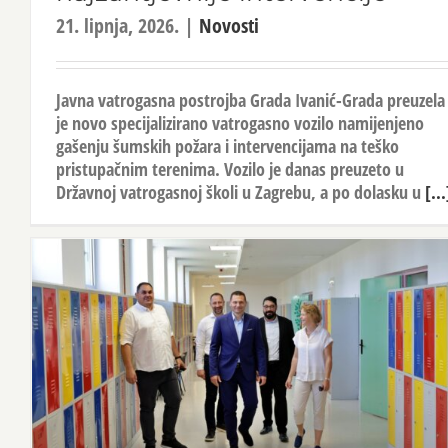
21. lipnja, 2026.
|
Novosti
Javna vatrogasna postrojba Grada Ivanić-Grada preuzela
je novo specijalizirano vatrogasno vozilo namijenjeno
gašenju šumskih požara i intervencijama na teško
pristupačnim terenima. Vozilo je danas preuzeto u
Državnoj vatrogasnoj školi u Zagrebu, a po dolasku u
[...