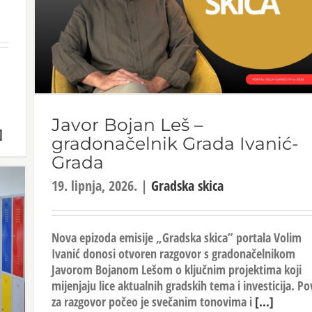
Javor Bojan Leš –
]
gradonačelnik Grada Ivanić-
Grada
19. lipnja, 2026.
|
Gradska skica
Nova epizoda emisije „Gradska skica” portala Volim
Ivanić donosi otvoren razgovor s gradonačelnikom
Javorom Bojanom Lešom o ključnim projektima koji
mijenjaju lice aktualnih gradskih tema i investicija. P
za razgovor počeo je svečanim tonovima i
[...]