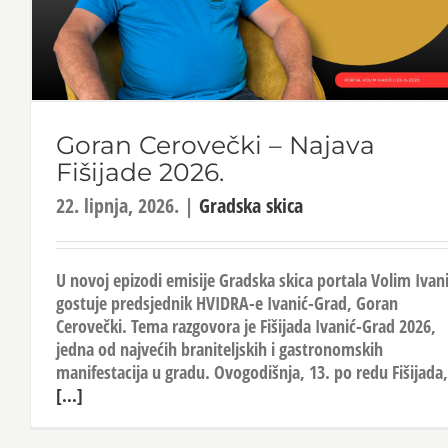
Goran Cerovečki – Najava
Fišijade 2026.
22. lipnja, 2026.
|
Gradska skica
U novoj epizodi emisije Gradska skica portala Volim Ivan
gostuje predsjednik HVIDRA-e Ivanić-Grad, Goran
Cerovečki. Tema razgovora je Fišijada Ivanić-Grad 2026,
jedna od najvećih braniteljskih i gastronomskih
manifestacija u gradu. Ovogodišnja, 13. po redu Fišijada,
[...]