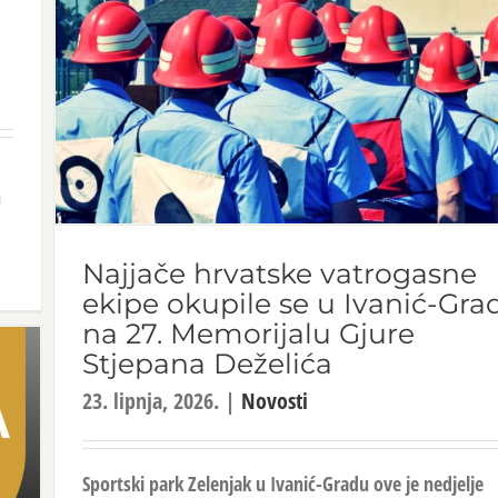
u
Najjače hrvatske vatrogasne
ekipe okupile se u Ivanić-Gra
na 27. Memorijalu Gjure
Stjepana Deželića
23. lipnja, 2026.
|
Novosti
Sportski park Zelenjak u Ivanić-Gradu ove je nedjelje