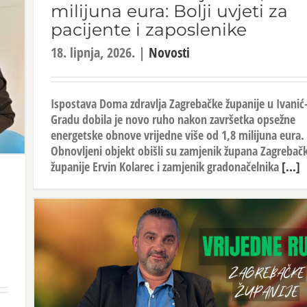
milijuna eura: Bolji uvjeti za
pacijente i zaposlenike
18. lipnja, 2026.
|
Novosti
Ispostava Doma zdravlja Zagrebačke županije u Ivanić
Gradu dobila je novo ruho nakon završetka opsežne
energetske obnove vrijedne više od 1,8 milijuna eura.
Obnovljeni objekt obišli su zamjenik župana Zagrebač
županije Ervin Kolarec i zamjenik gradonačelnika
[...]