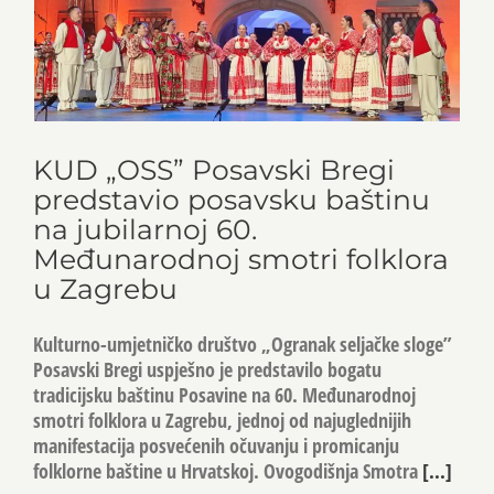
KUD „OSS” Posavski Bregi
predstavio posavsku baštinu
na jubilarnoj 60.
Međunarodnoj smotri folklora
u Zagrebu
Kulturno-umjetničko društvo „Ogranak seljačke sloge”
Posavski Bregi uspješno je predstavilo bogatu
tradicijsku baštinu Posavine na 60. Međunarodnoj
smotri folklora u Zagrebu, jednoj od najuglednijih
manifestacija posvećenih očuvanju i promicanju
folklorne baštine u Hrvatskoj. Ovogodišnja Smotra
[...]