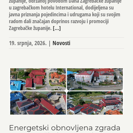
županije, održanoj povodom Dana Zagrebačke županije
u zagrebačkom hotelu International, dodijeljena su
javna priznanja pojedincima i udrugama koji su svojim
radom dali značajan doprinos razvoju i promociji
Zagrebačke županije.
[...]
19. srpnja, 2026.
|
Novosti
Energetski obnovljena zgrada