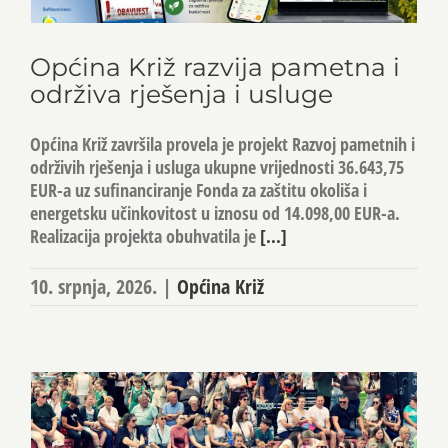
Općina Križ razvija pametna i
održiva rješenja i usluge
Općina Križ završila provela je projekt Razvoj pametnih i
održivih rješenja i usluga ukupne vrijednosti 36.643,75
EUR-a uz sufinanciranje Fonda za zaštitu okoliša i
energetsku učinkovitost u iznosu od 14.098,00 EUR-a.
Realizacija projekta obuhvatila je
[...]
10. srpnja, 2026.
|
Općina Križ