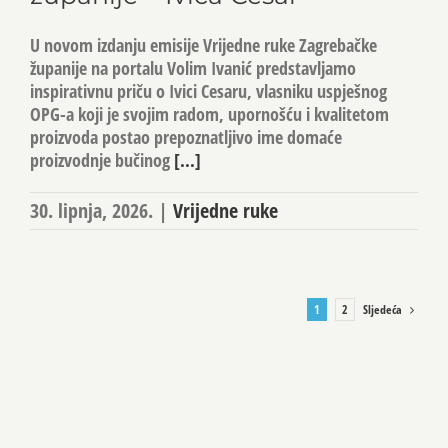
U novom izdanju emisije Vrijedne ruke Zagrebačke
županije na portalu Volim Ivanić predstavljamo
inspirativnu priču o Ivici Cesaru, vlasniku uspješnog
OPG-a koji je svojim radom, upornošću i kvalitetom
proizvoda postao prepoznatljivo ime domaće
proizvodnje bučinog
[...]
30. lipnja, 2026.
|
Vrijedne ruke
Sljedeća
1
2