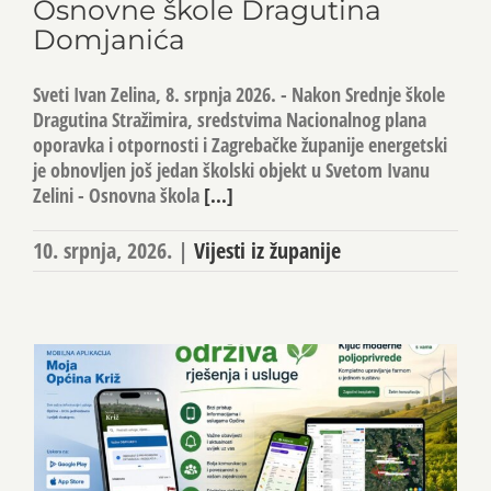
Osnovne škole Dragutina
Domjanića
Sveti Ivan Zelina, 8. srpnja 2026. - Nakon Srednje škole
Dragutina Stražimira, sredstvima Nacionalnog plana
oporavka i otpornosti i Zagrebačke županije energetski
je obnovljen još jedan školski objekt u Svetom Ivanu
Zelini - Osnovna škola
[...]
10. srpnja, 2026.
|
Vijesti iz županije