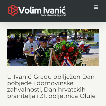
Skip
to
content
U Ivanić-Gradu obilježen Dan
pobjede i domovinske
zahvalnosti, Dan hrvatskih
branitelja i 31. obljetnica Oluje