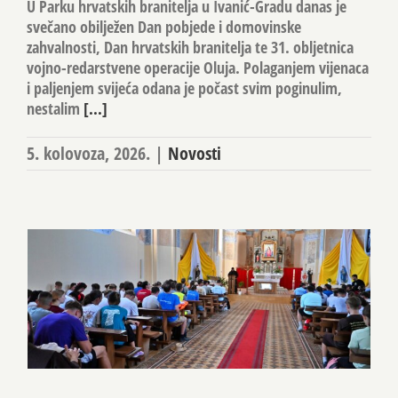
U Parku hrvatskih branitelja u Ivanić-Gradu danas je
svečano obilježen Dan pobjede i domovinske
zahvalnosti, Dan hrvatskih branitelja te 31. obljetnica
vojno-redarstvene operacije Oluja. Polaganjem vijenaca
i paljenjem svijeća odana je počast svim poginulim,
nestalim
[...]
5. kolovoza, 2026.
|
Novosti