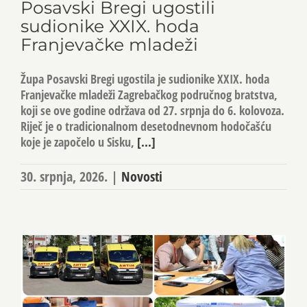
Posavski Bregi ugostili
sudionike XXIX. hoda
Franjevačke mladeži
Župa Posavski Bregi ugostila je sudionike XXIX. hoda
Franjevačke mladeži Zagrebačkog područnog bratstva,
koji se ove godine održava od 27. srpnja do 6. kolovoza.
Riječ je o tradicionalnom desetodnevnom hodočašću
koje je započelo u Sisku,
[...]
30. srpnja, 2026.
|
Novosti