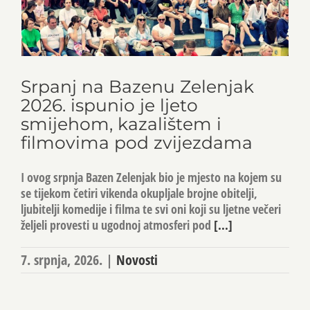
Srpanj na Bazenu Zelenjak
2026. ispunio je ljeto
smijehom, kazalištem i
filmovima pod zvijezdama
I ovog srpnja Bazen Zelenjak bio je mjesto na kojem su
se tijekom četiri vikenda okupljale brojne obitelji,
ljubitelji komedije i filma te svi oni koji su ljetne večeri
željeli provesti u ugodnoj atmosferi pod
[...]
7. srpnja, 2026.
|
Novosti