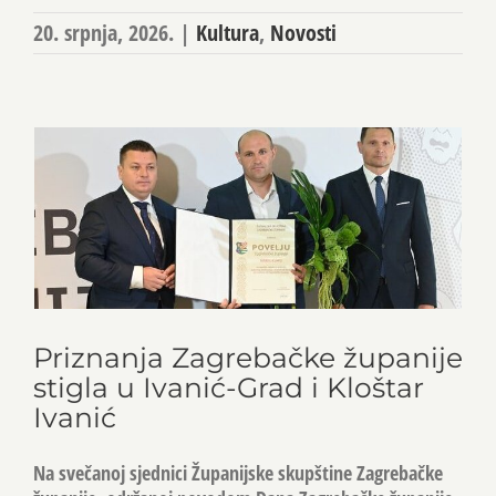
20. srpnja, 2026.
|
Kultura
,
Novosti
Priznanja Zagrebačke županije
stigla u Ivanić-Grad i Kloštar
Ivanić
Na svečanoj sjednici Županijske skupštine Zagrebačke