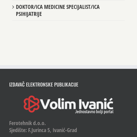
DOKTOR/ICA MEDICINE SPECIJALIST/ICA
PSIHIJATRIJE
IZDAVAČ ELEKTRONSKE PUBLIKACIJE
Ferotehnik d.o.o.
Sjedište: F.Jurinca 5, Ivanić-Grad