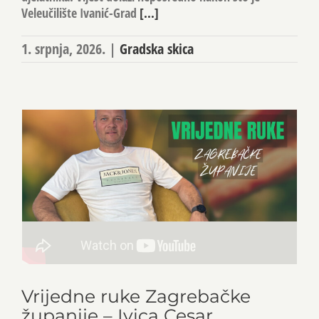
Veleučilište Ivanić-Grad
[...]
1. srpnja, 2026.
|
Gradska skica
Vrijedne ruke Zagrebačke
županije – Ivica Cesar