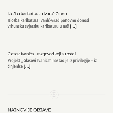
Izložba karikatura u Ivanić-Gradu
Izložba karikatura Ivanić-Grad ponovno donosi
vrhunsku svjetsku karikaturu u naš
[...]
Glasovi Ivanića – razgovori koji su ostali
Projekt „Glasovi Ivanića“ nastao je iz privilegije – iz
činjenice
[...]