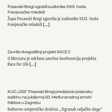
NAJNOVIJE OBJAVE
Posavski Bregi ugostili sudionike XXIX. hoda
Franjevačke mladeži
Župa Posavski Bregi ugostila je sudionike XXIX. hoda
Franjevačke mladeži
[...]
Završio dvogodišnji projekt RACE 2
U Mostaru je održana završna konferencija projekta
Race for Life
[...]
KUD „OSS” Posavski Bregi predstavio posavsku
baštinu na jubilarnoj 60. Međunarodnoj smotri
folklora u Zagrebu