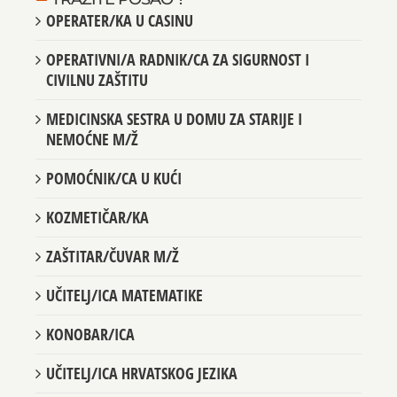
TRAŽITE POSAO ?
OPERATER/KA U CASINU
OPERATIVNI/A RADNIK/CA ZA SIGURNOST I
CIVILNU ZAŠTITU
MEDICINSKA SESTRA U DOMU ZA STARIJE I
NEMOĆNE M/Ž
POMOĆNIK/CA U KUĆI
KOZMETIČAR/KA
ZAŠTITAR/ČUVAR M/Ž
UČITELJ/ICA MATEMATIKE
KONOBAR/ICA
UČITELJ/ICA HRVATSKOG JEZIKA