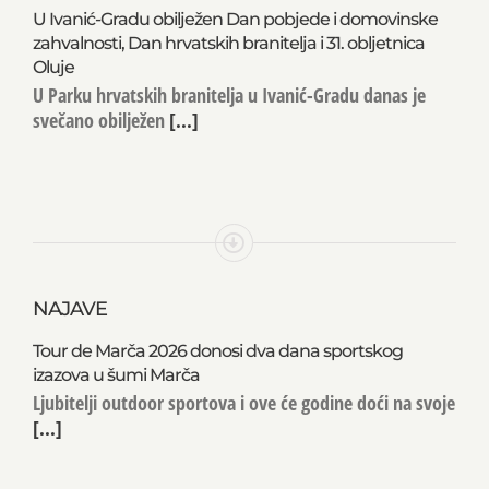
U Ivanić-Gradu obilježen Dan pobjede i domovinske
zahvalnosti, Dan hrvatskih branitelja i 31. obljetnica
Oluje
U Parku hrvatskih branitelja u Ivanić-Gradu danas je
svečano obilježen
[...]
NAJAVE
Tour de Marča 2026 donosi dva dana sportskog
izazova u šumi Marča
Ljubitelji outdoor sportova i ove će godine doći na svoje
[...]