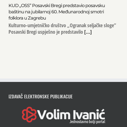
KUD „OSS” Posavski Bregi predstavio posavsku
baštinu na jubilarnoj 60. Međunarodnoj smotri
folklora u Zagrebu
Kulturno-umjetničko društvo „Ogranak seljačke sloge”
Posavski Bregi uspješno je predstavilo
[...]
IZDAVAČ ELEKTRONSKE PUBLIKACIJE