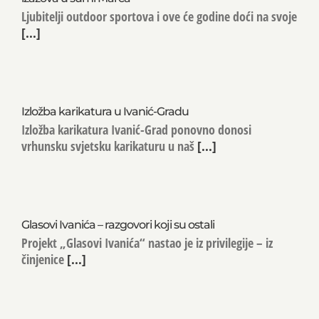
Ljubitelji outdoor sportova i ove će godine doći na svoje
[...]
Izložba karikatura u Ivanić-Gradu
Izložba karikatura Ivanić-Grad ponovno donosi
vrhunsku svjetsku karikaturu u naš
[...]
Glasovi Ivanića – razgovori koji su ostali
Projekt „Glasovi Ivanića“ nastao je iz privilegije – iz
činjenice
[...]