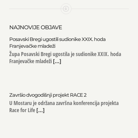
NAJNOVIJE OBJAVE
Posavski Bregi ugostili sudionike XXIX. hoda
Franjevačke mladeži
Župa Posavski Bregi ugostila je sudionike XXIX. hoda
Franjevačke mladeži
[...]
Završio dvogodišnji projekt RACE 2
U Mostaru je održana završna konferencija projekta
Race for Life
[...]