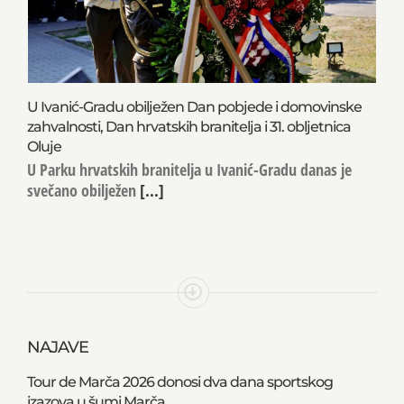
U Ivanić-Gradu obilježen Dan pobjede i domovinske
zahvalnosti, Dan hrvatskih branitelja i 31. obljetnica
Oluje
U Parku hrvatskih branitelja u Ivanić-Gradu danas je
svečano obilježen
[...]
NAJAVE
Tour de Marča 2026 donosi dva dana sportskog
izazova u šumi Marča