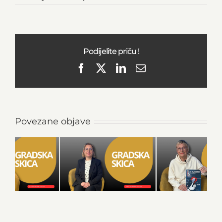
Podijelite priču !
Facebook
X
LinkedIn
Email
Povezane objave