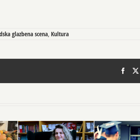
dska glazbena scena
,
Kultura
Face