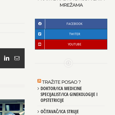
MREŽAMA
FACEBOOK
TWITER
YOUTUBE
book
X
LinkedIn
Email
TRAŽITE POSAO ?
DOKTOR/ICA MEDICINE
SPECIJALIST/ICA GINEKOLOGIJE I
OPSTETRICIJE
OČITAVAČ/ICA STRUJE