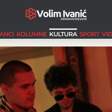
LANCI
KOLUMNE
KULTURA
SPORT
VI