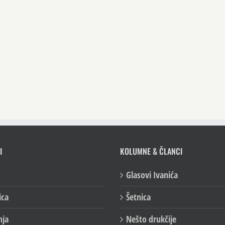
I
KOLUMNE & ČLANCI
Glasovi Ivanića
ica
Šetnica
nja
Nešto drukčije