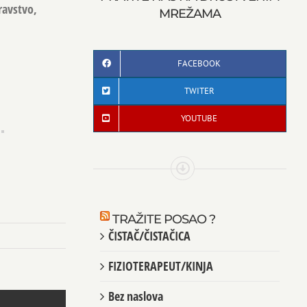
ravstvo,
MREŽAMA
FACEBOOK
TWITER
YOUTUBE
TRAŽITE POSAO ?
ČISTAČ/ČISTAČICA
FIZIOTERAPEUT/KINJA
Bez naslova