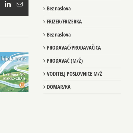
book
X
LinkedIn
Email
Bez naslova
FRIZER/FRIZERKA
Bez naslova
PRODAVAČ/PRODAVAČICA
PRODAVAČ (M/Ž)
VODITELJ POSLOVNICE M/Ž
DOMAR/KA