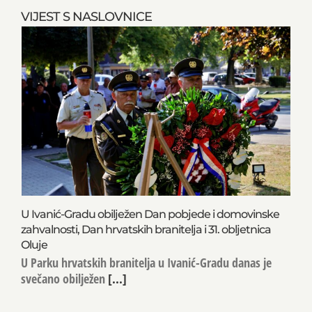
VIJEST S NASLOVNICE
U Ivanić-Gradu obilježen Dan pobjede i domovinske
zahvalnosti, Dan hrvatskih branitelja i 31. obljetnica
Oluje
U Parku hrvatskih branitelja u Ivanić-Gradu danas je
svečano obilježen
[...]