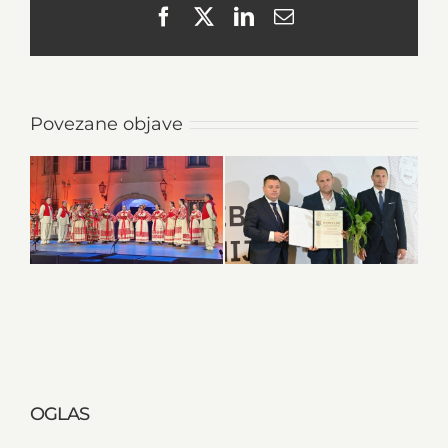
Facebook
X
LinkedIn
Email
Povezane objave
OGLAS