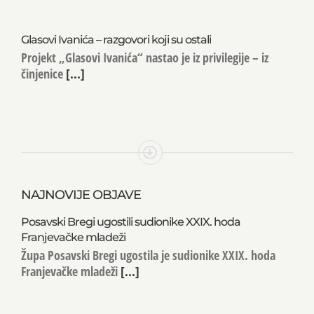
Glasovi Ivanića – razgovori koji su ostali
Projekt „Glasovi Ivanića“ nastao je iz privilegije – iz
činjenice
[...]
NAJNOVIJE OBJAVE
Posavski Bregi ugostili sudionike XXIX. hoda
Franjevačke mladeži
Župa Posavski Bregi ugostila je sudionike XXIX. hoda
Franjevačke mladeži
[...]