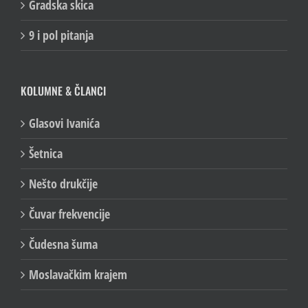
Gradska skica
9 i pol pitanja
KOLUMNE & ČLANCI
Glasovi Ivanića
Šetnica
Nešto drukčije
Čuvar frekvencije
Čudesna šuma
Moslavačkim krajem