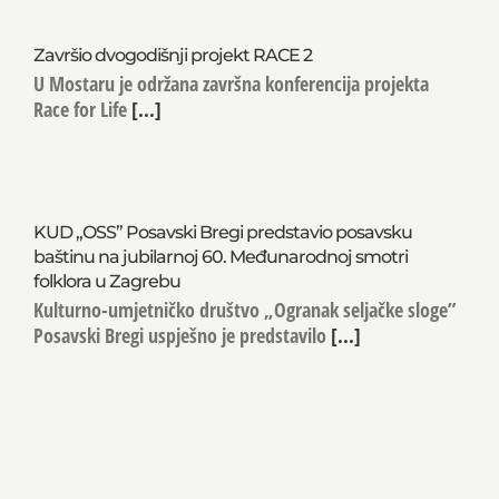
Završio dvogodišnji projekt RACE 2
U Mostaru je održana završna konferencija projekta
Race for Life
[...]
KUD „OSS” Posavski Bregi predstavio posavsku
baštinu na jubilarnoj 60. Međunarodnoj smotri
folklora u Zagrebu
Kulturno-umjetničko društvo „Ogranak seljačke sloge”
Posavski Bregi uspješno je predstavilo
[...]