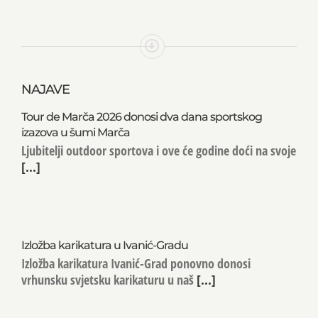
NAJAVE
Tour de Marča 2026 donosi dva dana sportskog
izazova u šumi Marča
Ljubitelji outdoor sportova i ove će godine doći na svoje
[...]
Izložba karikatura u Ivanić-Gradu
Izložba karikatura Ivanić-Grad ponovno donosi
vrhunsku svjetsku karikaturu u naš
[...]