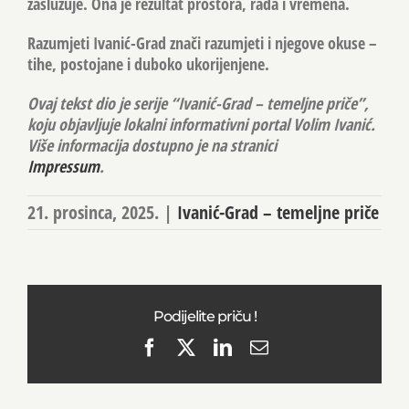
zaslužuje. Ona je rezultat prostora, rada i vremena.
Razumjeti Ivanić-Grad znači razumjeti i njegove okuse –
tihe, postojane i duboko ukorijenjene.
Ovaj tekst dio je serije “Ivanić-Grad – temeljne priče”,
koju objavljuje lokalni informativni portal Volim Ivanić.
Više informacija dostupno je na stranici
Impressum
.
21. prosinca, 2025.
|
Ivanić-Grad – temeljne priče
Podijelite priču !
Facebook
X
LinkedIn
Email