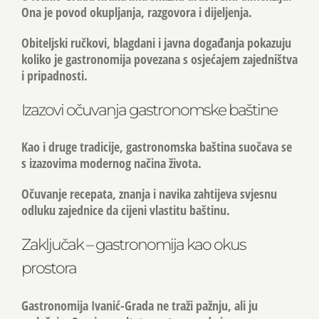
Ona je povod okupljanja, razgovora i dijeljenja.
Obiteljski ručkovi, blagdani i javna događanja pokazuju
koliko je gastronomija povezana s osjećajem zajedništva
i pripadnosti.
Izazovi očuvanja gastronomske baštine
Kao i druge tradicije, gastronomska baština suočava se
s izazovima modernog načina života.
Očuvanje recepata, znanja i navika zahtijeva svjesnu
odluku zajednice da cijeni vlastitu baštinu.
Zaključak – gastronomija kao okus
prostora
Gastronomija Ivanić-Grada
ne traži pažnju, ali ju