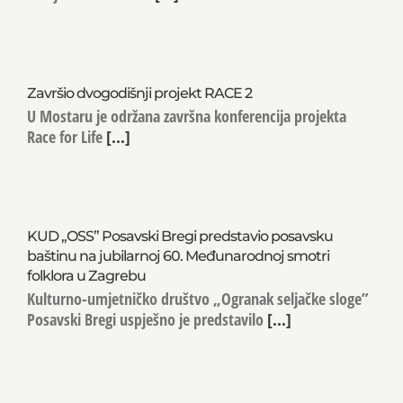
Završio dvogodišnji projekt RACE 2
U Mostaru je održana završna konferencija projekta
Race for Life
[...]
KUD „OSS” Posavski Bregi predstavio posavsku
baštinu na jubilarnoj 60. Međunarodnoj smotri
folklora u Zagrebu
Kulturno-umjetničko društvo „Ogranak seljačke sloge”
Posavski Bregi uspješno je predstavilo
[...]