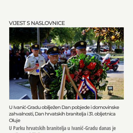
VIJEST S NASLOVNICE
U Ivanić-Gradu obilježen Dan pobjede i domovinske
zahvalnosti, Dan hrvatskih branitelja i 31. obljetnica
Oluje
U Parku hrvatskih branitelja u Ivanić-Gradu danas je