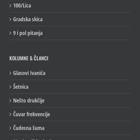
100/Lica
Gradska skica
9 i pol pitanja
KOLUMNE & ČLANCI
Glasovi Ivanića
Šetnica
Nešto drukčije
Čuvar frekvencije
Čudesna šuma