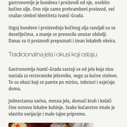
gastronomije je
bundeva
i proizvodi od nje, osobito
bučino ulje. Ono nije samo prehrambeni proizvod, već
snažan simbol identiteta Ivanić-Grada.
Uzgoj bundeve i proizvodnja bučinog ulja razvijali su se
desetljećima, a znanje se prenosilo unutar obitelji.
Danas su ti proizvodi prepoznati i izvan lokalnih okvira.
Tradicionalna jela i okusi koji ostaju
Gastronomija Ivanić-Grada sastoji se od jela koja nisu
nastala za restoranske jelovnike, nego za kućne stolove.
To su okusi koji se pamte po mirisu, teksturi i osjećaju
doma.
Jednostavna variva, mesna jela, domaći kruh i kolači
čine osnovu lokalne kuhinje. Svako kućanstvo imalo je
vlastite varijacije i male tajne pripreme.