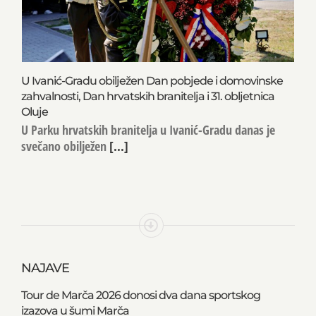
U Ivanić-Gradu obilježen Dan pobjede i domovinske
zahvalnosti, Dan hrvatskih branitelja i 31. obljetnica
Oluje
U Parku hrvatskih branitelja u Ivanić-Gradu danas je
svečano obilježen
[...]
NAJAVE
Tour de Marča 2026 donosi dva dana sportskog
izazova u šumi Marča