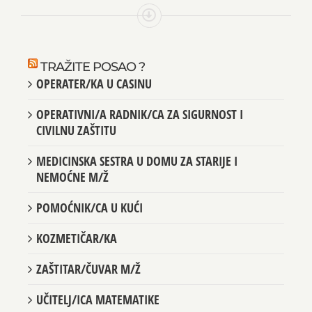
TRAŽITE POSAO ?
OPERATER/KA U CASINU
OPERATIVNI/A RADNIK/CA ZA SIGURNOST I
CIVILNU ZAŠTITU
MEDICINSKA SESTRA U DOMU ZA STARIJE I
NEMOĆNE M/Ž
POMOĆNIK/CA U KUĆI
KOZMETIČAR/KA
ZAŠTITAR/ČUVAR M/Ž
UČITELJ/ICA MATEMATIKE