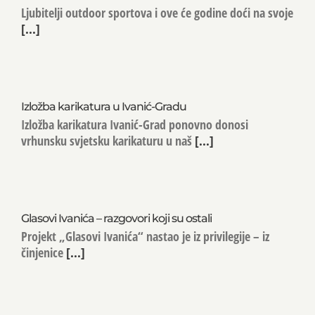
Ljubitelji outdoor sportova i ove će godine doći na svoje
[...]
Izložba karikatura u Ivanić-Gradu
Izložba karikatura Ivanić-Grad ponovno donosi
vrhunsku svjetsku karikaturu u naš
[...]
Glasovi Ivanića – razgovori koji su ostali
Projekt „Glasovi Ivanića“ nastao je iz privilegije – iz
činjenice
[...]