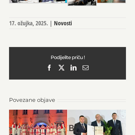
17. ožujka, 2025.
|
Novosti
Podijelite priču !
Facebook
X
LinkedIn
Email
Povezane objave