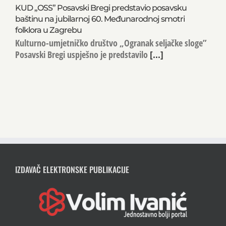
KUD „OSS” Posavski Bregi predstavio posavsku
baštinu na jubilarnoj 60. Međunarodnoj smotri
folklora u Zagrebu
Kulturno-umjetničko društvo „Ogranak seljačke sloge”
Posavski Bregi uspješno je predstavilo
[...]
IZDAVAČ ELEKTRONSKE PUBLIKACIJE