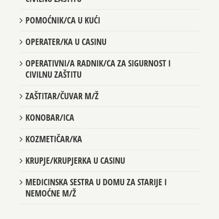
POMOĆNIK/CA U KUĆI
OPERATER/KA U CASINU
OPERATIVNI/A RADNIK/CA ZA SIGURNOST I
CIVILNU ZAŠTITU
ZAŠTITAR/ČUVAR M/Ž
KONOBAR/ICA
KOZMETIČAR/KA
KRUPJE/KRUPJERKA U CASINU
MEDICINSKA SESTRA U DOMU ZA STARIJE I
NEMOĆNE M/Ž