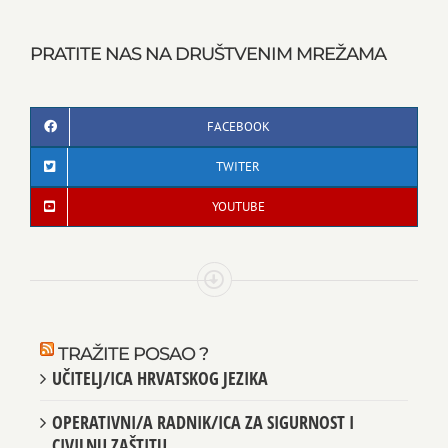
PRATITE NAS NA DRUŠTVENIM MREŽAMA
FACEBOOK
TWITER
YOUTUBE
TRAŽITE POSAO ?
UČITELJ/ICA HRVATSKOG JEZIKA
OPERATIVNI/A RADNIK/ICA ZA SIGURNOST I
CIVILNU ZAŠTITU