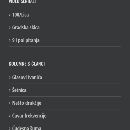
VIDEO SERIJALI
100/Lica
Gradska skica
9 i pol pitanja
KOLUMNE & ČLANCI
Glasovi Ivanića
Šetnica
Nešto drukčije
Čuvar frekvencije
Čudesna šuma