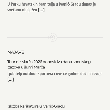
U Parku hrvatskih branitelja u Ivanić-Gradu danas je
svečano obilježen
[...]
NAJAVE
Tour de Marča 2026 donosi dva dana sportskog
izazova u šumi Marča
Ljubitelji outdoor sportova i ove će godine doći na svoje
[...]
Izložba karikatura u Ivanić-Gradu