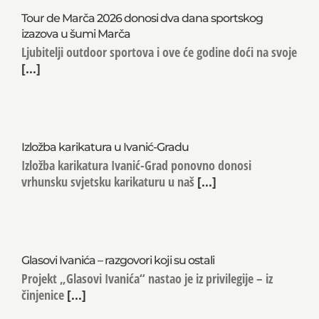
Tour de Marča 2026 donosi dva dana sportskog
izazova u šumi Marča
Ljubitelji outdoor sportova i ove će godine doći na svoje
[...]
Izložba karikatura u Ivanić-Gradu
Izložba karikatura Ivanić-Grad ponovno donosi
vrhunsku svjetsku karikaturu u naš
[...]
Glasovi Ivanića – razgovori koji su ostali
Projekt „Glasovi Ivanića“ nastao je iz privilegije – iz
činjenice
[...]