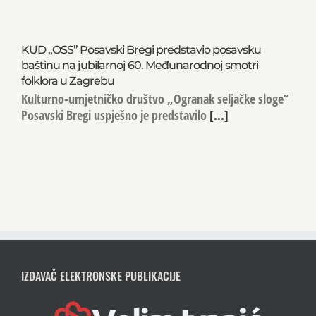
KUD „OSS” Posavski Bregi predstavio posavsku
baštinu na jubilarnoj 60. Međunarodnoj smotri
folklora u Zagrebu
Kulturno-umjetničko društvo „Ogranak seljačke sloge”
Posavski Bregi uspješno je predstavilo
[...]
IZDAVAČ ELEKTRONSKE PUBLIKACIJE