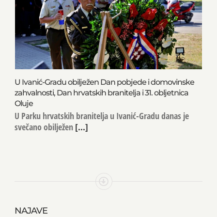
U Ivanić-Gradu obilježen Dan pobjede i domovinske
zahvalnosti, Dan hrvatskih branitelja i 31. obljetnica
Oluje
U Parku hrvatskih branitelja u Ivanić-Gradu danas je
svečano obilježen
[...]
NAJAVE