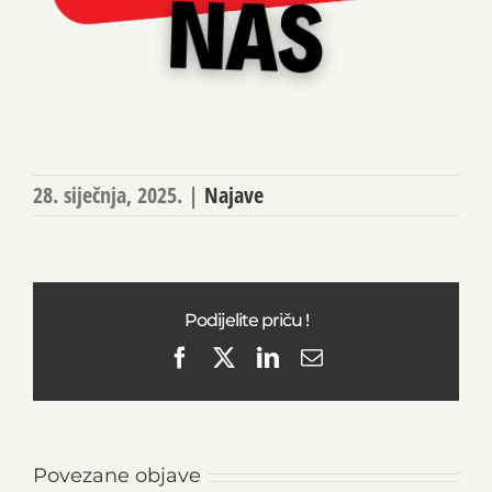
28. siječnja, 2025.
|
Najave
Podijelite priču !
Facebook
X
LinkedIn
Email
Povezane objave