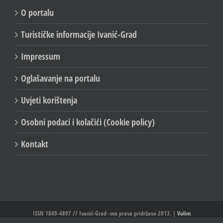
O portalu
Turističke informacije Ivanić-Grad
Impressum
Oglašavanje na portalu
Uvjeti korištenja
Osobni podaci i kolačići (Cookie policy)
Kontakt
ISSN 1849-4897 // Ivanić-Grad -sva prava pridržana 2013. |
Volim
Ivanić//Ivanić-Grad