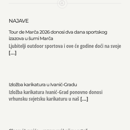
NAJAVE
Tour de Marča 2026 donosi dva dana sportskog
izazova u šumi Marča
Ljubitelji outdoor sportova i ove će godine doći na svoje
[...]
Izložba karikatura u Ivanić-Gradu
Izložba karikatura Ivanić-Grad ponovno donosi
vrhunsku svjetsku karikaturu u naš
[...]