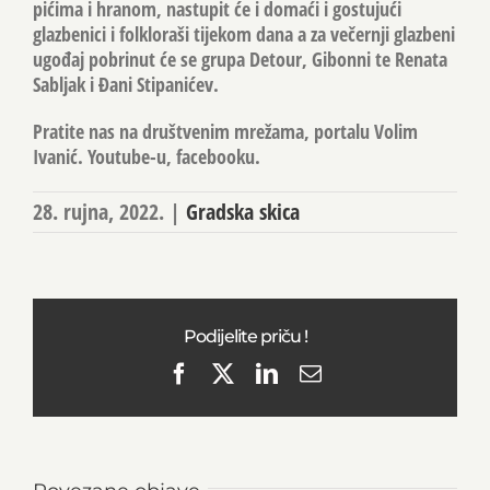
pićima i hranom, nastupit će i domaći i gostujući
glazbenici i folkloraši tijekom dana a za večernji glazbeni
ugođaj pobrinut će se grupa Detour, Gibonni te Renata
Sabljak i Đani Stipanićev.
Pratite nas na društvenim mrežama, portalu Volim
Ivanić. Youtube-u, facebooku.
28. rujna, 2022.
|
Gradska skica
Podijelite priču !
Facebook
X
LinkedIn
Email