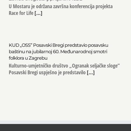
U Mostaru je održana završna konferencija projekta
Race for Life
[...]
KUD „OSS” Posavski Bregi predstavio posavsku
baštinu na jubilarnoj 60. Međunarodnoj smotri
folklora u Zagrebu
Kulturno-umjetničko društvo „Ogranak seljačke sloge”
Posavski Bregi uspješno je predstavilo
[...]