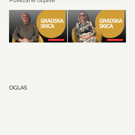
Povezane objave
OGLAS