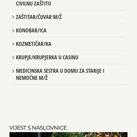
CIVILNU ZAŠTITU
ZAŠTITAR/ČUVAR M/Ž
KONOBAR/ICA
KOZMETIČAR/KA
KRUPJE/KRUPJERKA U CASINU
MEDICINSKA SESTRA U DOMU ZA STARIJE I
NEMOĆNE M/Ž
VIJEST S NASLOVNICE