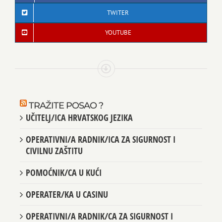
TWITER
YOUTUBE
TRAŽITE POSAO ?
UČITELJ/ICA HRVATSKOG JEZIKA
OPERATIVNI/A RADNIK/ICA ZA SIGURNOST I
CIVILNU ZAŠTITU
POMOĆNIK/CA U KUĆI
OPERATER/KA U CASINU
OPERATIVNI/A RADNIK/CA ZA SIGURNOST I