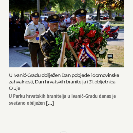
U Ivanić-Gradu obilježen Dan pobjede i domovinske
zahvalnosti, Dan hrvatskih branitelja i 31. obljetnica
Oluje
U Parku hrvatskih branitelja u Ivanić-Gradu danas je
svečano obilježen
[...]