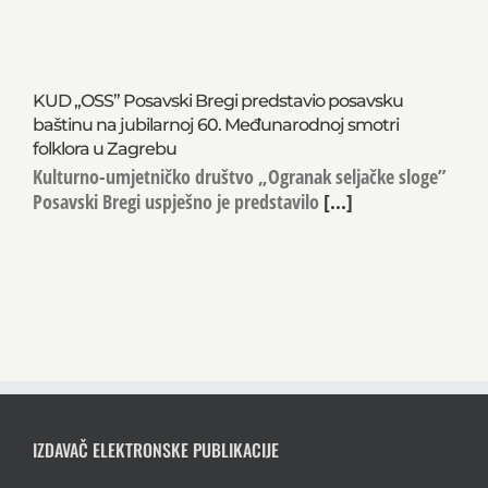
KUD „OSS” Posavski Bregi predstavio posavsku
baštinu na jubilarnoj 60. Međunarodnoj smotri
folklora u Zagrebu
Kulturno-umjetničko društvo „Ogranak seljačke sloge”
Posavski Bregi uspješno je predstavilo
[...]
IZDAVAČ ELEKTRONSKE PUBLIKACIJE