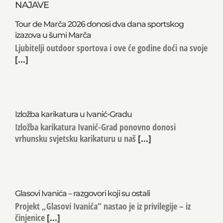
NAJAVE
Tour de Marča 2026 donosi dva dana sportskog
izazova u šumi Marča
Ljubitelji outdoor sportova i ove će godine doći na svoje
[...]
Izložba karikatura u Ivanić-Gradu
Izložba karikatura Ivanić-Grad ponovno donosi
vrhunsku svjetsku karikaturu u naš
[...]
Glasovi Ivanića – razgovori koji su ostali
Projekt „Glasovi Ivanića“ nastao je iz privilegije – iz
činjenice
[...]