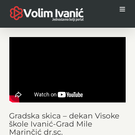
Skip
to
content
Gradska skica – dekan Visoke
škole Ivanić-Grad Mile
Marinčić dr.sc.