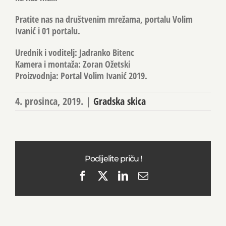
Pratite nas na društvenim mrežama, portalu Volim
Ivanić i 01 portalu.
Urednik i voditelj: Jadranko Bitenc
Kamera i montaža: Zoran Ožetski
Proizvodnja: Portal Volim Ivanić 2019.
4. prosinca, 2019.
|
Gradska skica
Podijelite priču !
Facebook
X
LinkedIn
Email