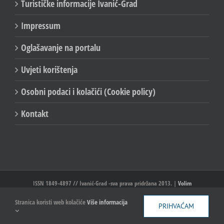
Turističke informacije Ivanić-Grad
Impressum
Oglašavanje na portalu
Uvjeti korištenja
Osobni podaci i kolačići (Cookie policy)
Kontakt
ISSN 1849-4897 // Ivanić-Grad -sva prava pridržana 2013. |
Volim
Ivanić//Ivanić-Grad
Stranica koristi web kolačiće
Više informacija
PRIHVAĆAM
Facebook
X
YouTube
Email