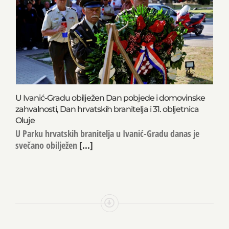
U Ivanić-Gradu obilježen Dan pobjede i domovinske
zahvalnosti, Dan hrvatskih branitelja i 31. obljetnica
Oluje
U Parku hrvatskih branitelja u Ivanić-Gradu danas je
svečano obilježen
[...]