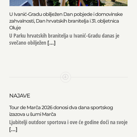
U Ivanić-Gradu obilježen Dan pobjede i domovinske
zahvalnosti, Dan hrvatskih branitelja i 31. obljetnica
Oluje
U Parku hrvatskih branitelja u Ivanić-Gradu danas je
svečano obilježen
[...]
NAJAVE
Tour de Marča 2026 donosi dva dana sportskog
izazova u šumi Marča
Ljubitelji outdoor sportova i ove će godine doći na svoje
[...]