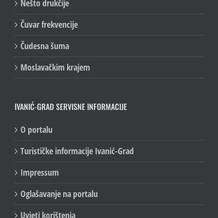
Nešto drukčije
Čuvar frekvencije
Čudesna šuma
Moslavačkim krajem
IVANIĆ-GRAD SERVISNE INFORMACIJE
O portalu
Turističke informacije Ivanić-Grad
Impressum
Oglašavanje na portalu
Uvjeti korištenja