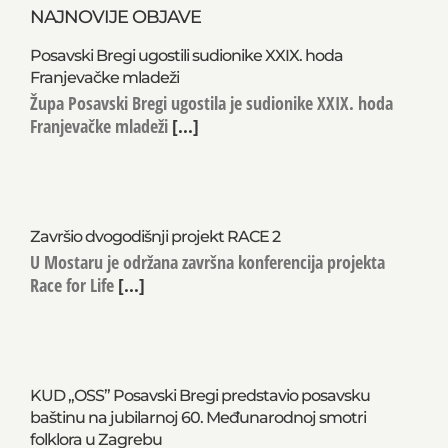
NAJNOVIJE OBJAVE
Posavski Bregi ugostili sudionike XXIX. hoda
Franjevačke mladeži
Župa Posavski Bregi ugostila je sudionike XXIX. hoda
Franjevačke mladeži
[...]
Završio dvogodišnji projekt RACE 2
U Mostaru je održana završna konferencija projekta
Race for Life
[...]
KUD „OSS” Posavski Bregi predstavio posavsku
baštinu na jubilarnoj 60. Međunarodnoj smotri
folklora u Zagrebu