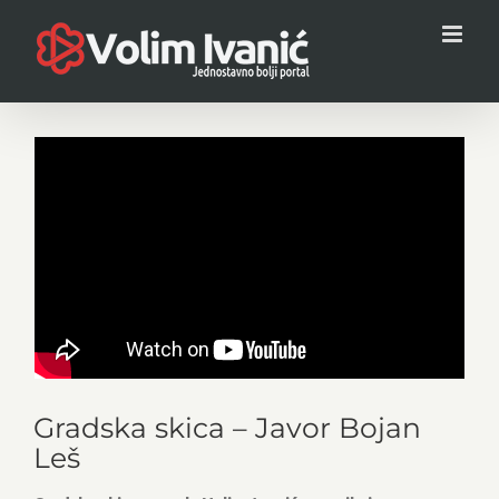
Skip
to
content
Gradska skica – Javor Bojan
Leš