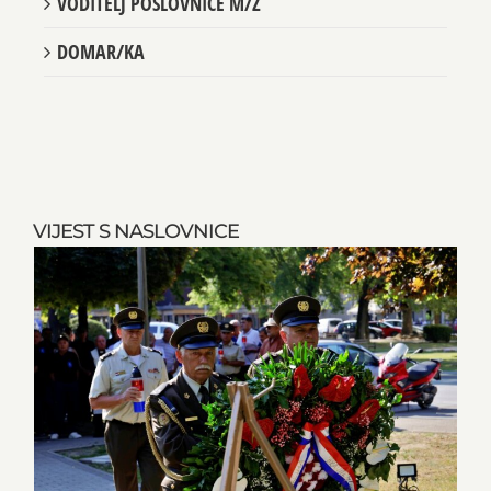
VODITELJ POSLOVNICE M/Ž
DOMAR/KA
VIJEST S NASLOVNICE