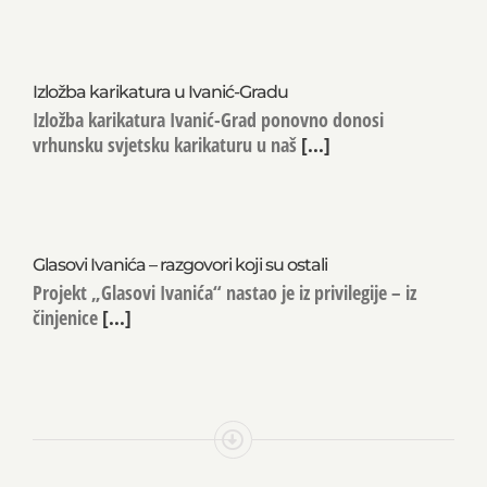
Izložba karikatura u Ivanić-Gradu
Izložba karikatura Ivanić-Grad ponovno donosi
vrhunsku svjetsku karikaturu u naš
[...]
Glasovi Ivanića – razgovori koji su ostali
Projekt „Glasovi Ivanića“ nastao je iz privilegije – iz
činjenice
[...]