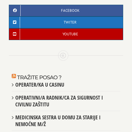
FACEBOOK
TWITER
YOUTUBE
TRAŽITE POSAO ?
OPERATER/KA U CASINU
OPERATIVNI/A RADNIK/CA ZA SIGURNOST I
CIVILNU ZAŠTITU
MEDICINSKA SESTRA U DOMU ZA STARIJE I
NEMOĆNE M/Ž