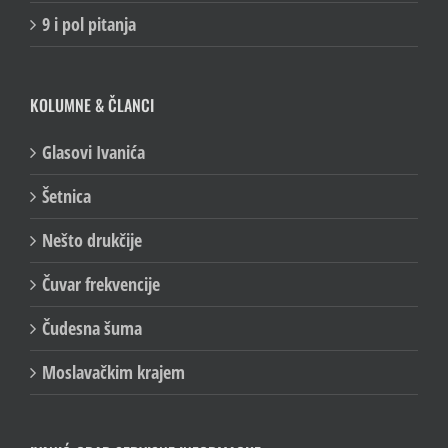
9 i pol pitanja
KOLUMNE & ČLANCI
Glasovi Ivanića
Šetnica
Nešto drukčije
Čuvar frekvencije
Čudesna šuma
Moslavačkim krajem