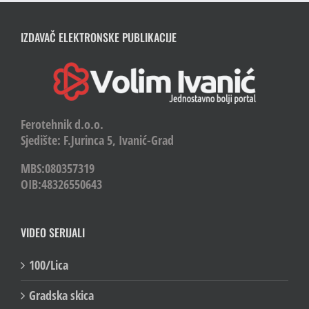
IZDAVAČ ELEKTRONSKE PUBLIKACIJE
Ferotehnik d.o.o.
Sjedište: F.Jurinca 5, Ivanić-Grad
MBS:080357319
OIB:48326550643
VIDEO SERIJALI
100/Lica
Gradska skica