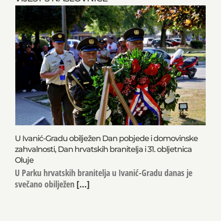
U Ivanić-Gradu obilježen Dan pobjede i domovinske
zahvalnosti, Dan hrvatskih branitelja i 31. obljetnica
Oluje
U Parku hrvatskih branitelja u Ivanić-Gradu danas je
svečano obilježen
[...]