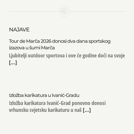
NAJAVE
Tour de Marča 2026 donosi dva dana sportskog
izazova u šumi Marča
Ljubitelji outdoor sportova i ove će godine doći na svoje
[...]
Izložba karikatura u Ivanić-Gradu
Izložba karikatura Ivanić-Grad ponovno donosi
vrhunsku svjetsku karikaturu u naš
[...]