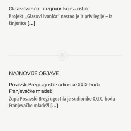
Glasovi Ivanića – razgovori koji su ostali
Projekt „Glasovi Ivanića“ nastao je iz privilegije – iz
činjenice
[...]
NAJNOVIJE OBJAVE
Posavski Bregi ugostili sudionike XXIX. hoda
Franjevačke mladeži
Župa Posavski Bregi ugostila je sudionike XXIX. hoda
Franjevačke mladeži
[...]