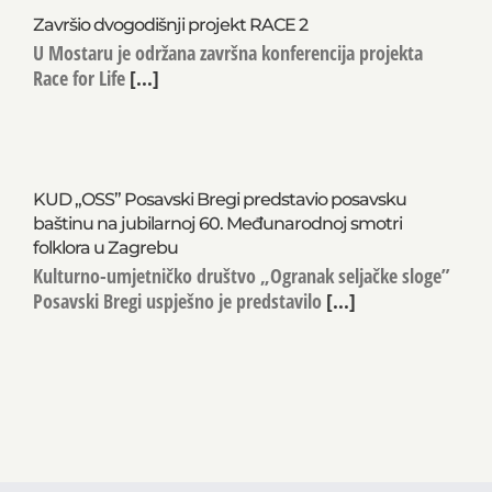
Završio dvogodišnji projekt RACE 2
U Mostaru je održana završna konferencija projekta
Race for Life
[...]
KUD „OSS” Posavski Bregi predstavio posavsku
baštinu na jubilarnoj 60. Međunarodnoj smotri
folklora u Zagrebu
Kulturno-umjetničko društvo „Ogranak seljačke sloge”
Posavski Bregi uspješno je predstavilo
[...]