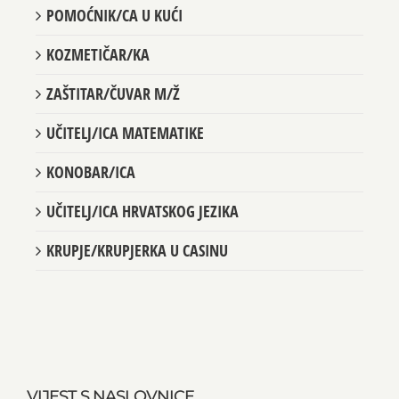
POMOĆNIK/CA U KUĆI
KOZMETIČAR/KA
ZAŠTITAR/ČUVAR M/Ž
UČITELJ/ICA MATEMATIKE
KONOBAR/ICA
UČITELJ/ICA HRVATSKOG JEZIKA
KRUPJE/KRUPJERKA U CASINU
VIJEST S NASLOVNICE