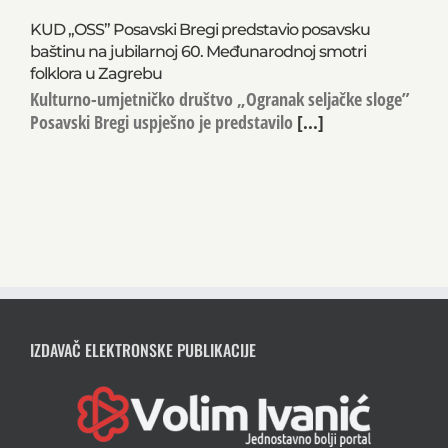
KUD „OSS” Posavski Bregi predstavio posavsku
baštinu na jubilarnoj 60. Međunarodnoj smotri
folklora u Zagrebu
Kulturno-umjetničko društvo „Ogranak seljačke sloge”
Posavski Bregi uspješno je predstavilo
[...]
IZDAVAČ ELEKTRONSKE PUBLIKACIJE