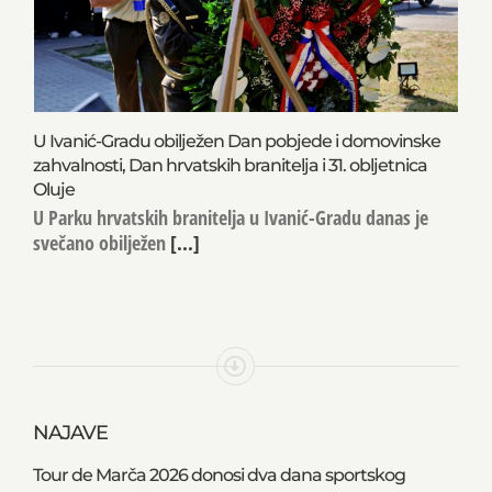
U Ivanić-Gradu obilježen Dan pobjede i domovinske
zahvalnosti, Dan hrvatskih branitelja i 31. obljetnica
Oluje
U Parku hrvatskih branitelja u Ivanić-Gradu danas je
svečano obilježen
[...]
NAJAVE
Tour de Marča 2026 donosi dva dana sportskog