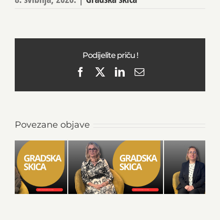
Podijelite priču !
Facebook
X
LinkedIn
Email
Povezane objave