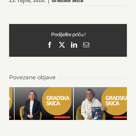
Podijelite priču !
Facebook
X
LinkedIn
Email
Povezane objave