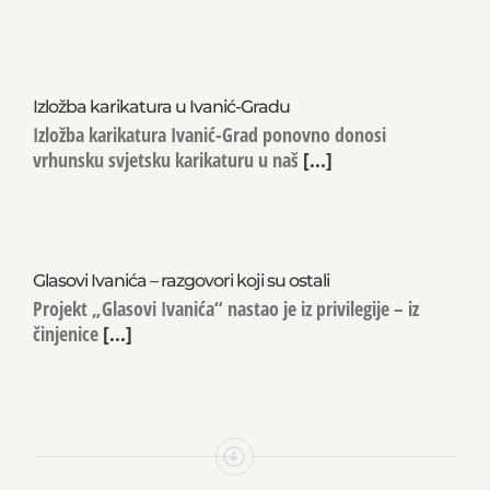
Izložba karikatura u Ivanić-Gradu
Izložba karikatura Ivanić-Grad ponovno donosi
vrhunsku svjetsku karikaturu u naš
[...]
Glasovi Ivanića – razgovori koji su ostali
Projekt „Glasovi Ivanića“ nastao je iz privilegije – iz
činjenice
[...]