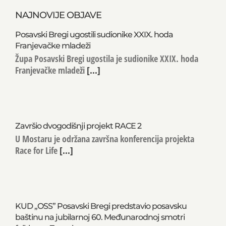
NAJNOVIJE OBJAVE
Posavski Bregi ugostili sudionike XXIX. hoda
Franjevačke mladeži
Župa Posavski Bregi ugostila je sudionike XXIX. hoda
Franjevačke mladeži
[...]
Završio dvogodišnji projekt RACE 2
U Mostaru je održana završna konferencija projekta
Race for Life
[...]
KUD „OSS” Posavski Bregi predstavio posavsku
baštinu na jubilarnoj 60. Međunarodnoj smotri