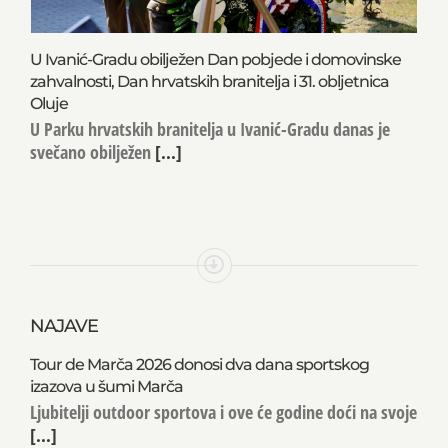
U Ivanić-Gradu obilježen Dan pobjede i domovinske
zahvalnosti, Dan hrvatskih branitelja i 31. obljetnica
Oluje
U Parku hrvatskih branitelja u Ivanić-Gradu danas je
svečano obilježen
[...]
NAJAVE
Tour de Marča 2026 donosi dva dana sportskog
izazova u šumi Marča
Ljubitelji outdoor sportova i ove će godine doći na svoje
[...]