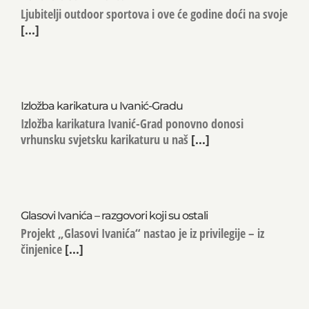
Ljubitelji outdoor sportova i ove će godine doći na svoje
[...]
Izložba karikatura u Ivanić-Gradu
Izložba karikatura Ivanić-Grad ponovno donosi
vrhunsku svjetsku karikaturu u naš
[...]
Glasovi Ivanića – razgovori koji su ostali
Projekt „Glasovi Ivanića“ nastao je iz privilegije – iz
činjenice
[...]