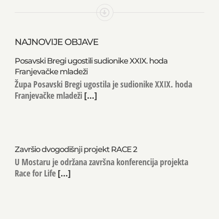
NAJNOVIJE OBJAVE
Posavski Bregi ugostili sudionike XXIX. hoda
Franjevačke mladeži
Župa Posavski Bregi ugostila je sudionike XXIX. hoda
Franjevačke mladeži
[...]
Završio dvogodišnji projekt RACE 2
U Mostaru je održana završna konferencija projekta
Race for Life
[...]