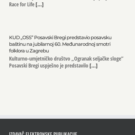
Race for Life
[...]
KUD „OSS” Posavski Bregi predstavio posavsku
baštinu na jubilarnoj 60. Međunarodnoj smotri
folklora u Zagrebu
Kulturno-umjetničko društvo „Ogranak seljačke sloge”
Posavski Bregi uspješno je predstavilo
[...]
IZDAVAČ ELEKTRONSKE PUBLIKACIJE