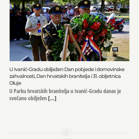
U Ivanić-Gradu obilježen Dan pobjede i domovinske
zahvalnosti, Dan hrvatskih branitelja i 31. obljetnica
Oluje
U Parku hrvatskih branitelja u Ivanić-Gradu danas je
svečano obilježen
[...]