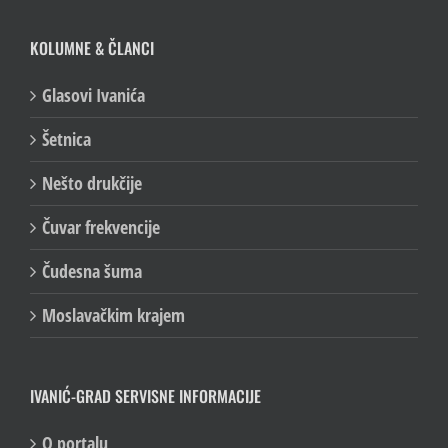
KOLUMNE & ČLANCI
Glasovi Ivanića
Šetnica
Nešto drukčije
Čuvar frekvencije
Čudesna šuma
Moslavačkim krajem
IVANIĆ-GRAD SERVISNE INFORMACIJE
O portalu