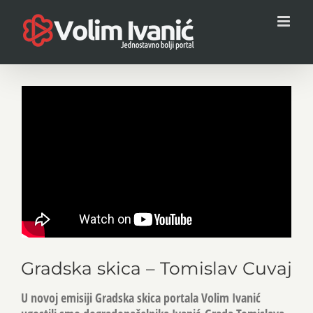
Skip
to
content
Gradska skica – Tomislav Cuvaj
U novoj emisiji Gradska skica portala Volim Ivanić