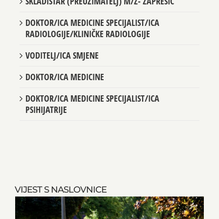
SKLADIŠTAR (PREUZIMATELJ) M/Ž- ZAPREŠIĆ
DOKTOR/ICA MEDICINE SPECIJALIST/ICA
RADIOLOGIJE/KLINIČKE RADIOLOGIJE
VODITELJ/ICA SMJENE
DOKTOR/ICA MEDICINE
DOKTOR/ICA MEDICINE SPECIJALIST/ICA
PSIHIJATRIJE
VIJEST S NASLOVNICE