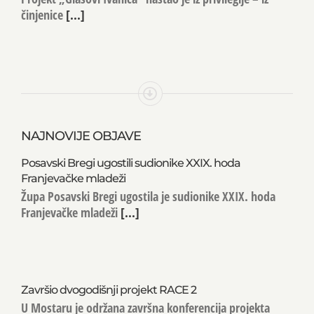
činjenice
[...]
NAJNOVIJE OBJAVE
Posavski Bregi ugostili sudionike XXIX. hoda
Franjevačke mladeži
Župa Posavski Bregi ugostila je sudionike XXIX. hoda
Franjevačke mladeži
[...]
Završio dvogodišnji projekt RACE 2
U Mostaru je održana završna konferencija projekta