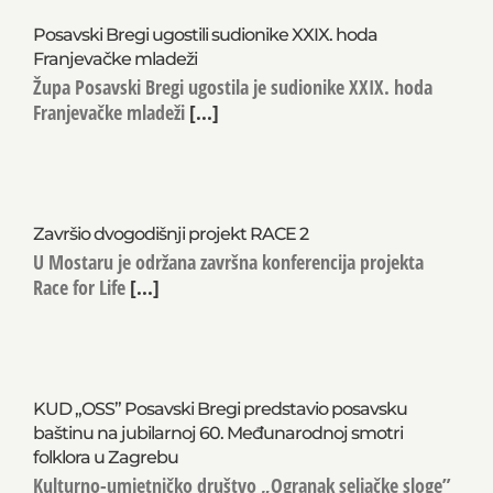
Posavski Bregi ugostili sudionike XXIX. hoda
Franjevačke mladeži
Župa Posavski Bregi ugostila je sudionike XXIX. hoda
Franjevačke mladeži
[...]
Završio dvogodišnji projekt RACE 2
U Mostaru je održana završna konferencija projekta
Race for Life
[...]
KUD „OSS” Posavski Bregi predstavio posavsku
baštinu na jubilarnoj 60. Međunarodnoj smotri
folklora u Zagrebu
Kulturno-umjetničko društvo „Ogranak seljačke sloge”