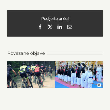
Podijelite priču !
Facebook
X
LinkedIn
Email
Povezane objave