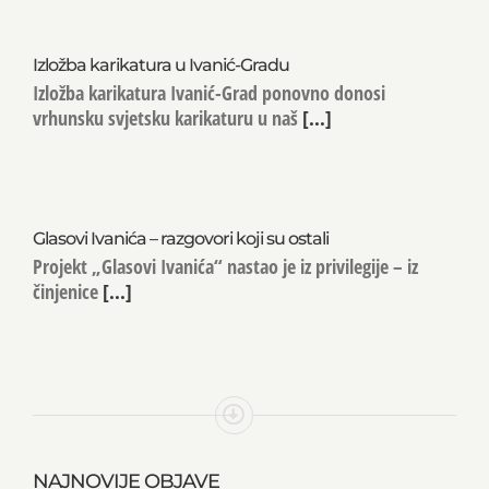
Izložba karikatura u Ivanić-Gradu
Izložba karikatura Ivanić-Grad ponovno donosi
vrhunsku svjetsku karikaturu u naš
[...]
Glasovi Ivanića – razgovori koji su ostali
Projekt „Glasovi Ivanića“ nastao je iz privilegije – iz
činjenice
[...]
NAJNOVIJE OBJAVE