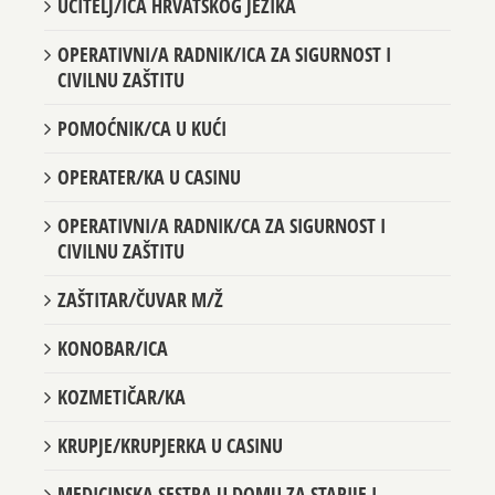
UČITELJ/ICA HRVATSKOG JEZIKA
OPERATIVNI/A RADNIK/ICA ZA SIGURNOST I
CIVILNU ZAŠTITU
POMOĆNIK/CA U KUĆI
OPERATER/KA U CASINU
OPERATIVNI/A RADNIK/CA ZA SIGURNOST I
CIVILNU ZAŠTITU
ZAŠTITAR/ČUVAR M/Ž
KONOBAR/ICA
KOZMETIČAR/KA
KRUPJE/KRUPJERKA U CASINU
MEDICINSKA SESTRA U DOMU ZA STARIJE I