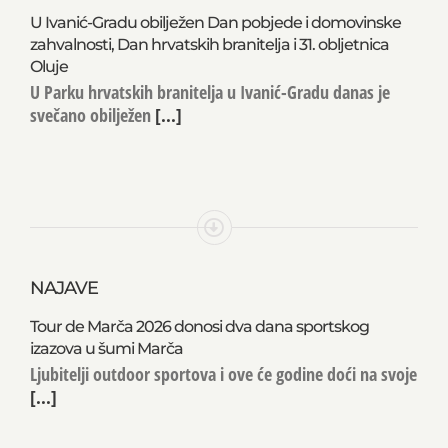
U Ivanić-Gradu obilježen Dan pobjede i domovinske
zahvalnosti, Dan hrvatskih branitelja i 31. obljetnica
Oluje
U Parku hrvatskih branitelja u Ivanić-Gradu danas je
svečano obilježen
[...]
NAJAVE
Tour de Marča 2026 donosi dva dana sportskog
izazova u šumi Marča
Ljubitelji outdoor sportova i ove će godine doći na svoje
[...]