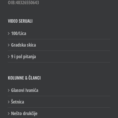
OIB:48326550643
VIDEO SERIJALI
100/Lica
Gradska skica
9 i pol pitanja
KOLUMNE & ČLANCI
Glasovi Ivanića
Šetnica
Nešto drukčije