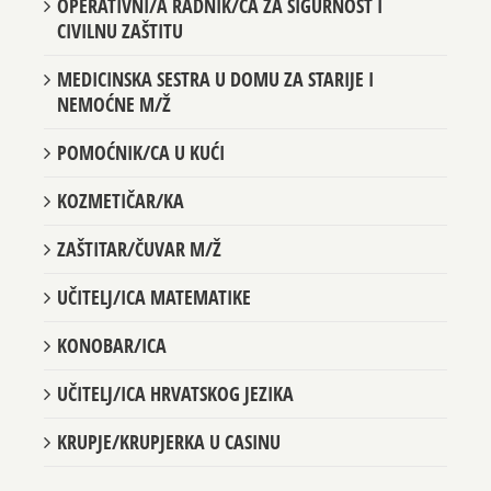
OPERATIVNI/A RADNIK/CA ZA SIGURNOST I
CIVILNU ZAŠTITU
MEDICINSKA SESTRA U DOMU ZA STARIJE I
NEMOĆNE M/Ž
POMOĆNIK/CA U KUĆI
KOZMETIČAR/KA
ZAŠTITAR/ČUVAR M/Ž
UČITELJ/ICA MATEMATIKE
KONOBAR/ICA
UČITELJ/ICA HRVATSKOG JEZIKA
KRUPJE/KRUPJERKA U CASINU