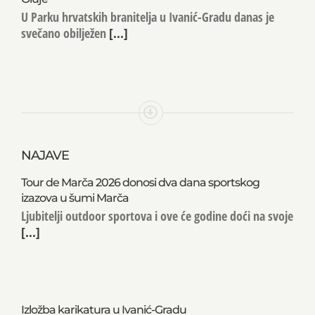
U Parku hrvatskih branitelja u Ivanić-Gradu danas je
svečano obilježen
[...]
NAJAVE
Tour de Marča 2026 donosi dva dana sportskog
izazova u šumi Marča
Ljubitelji outdoor sportova i ove će godine doći na svoje
[...]
Izložba karikatura u Ivanić-Gradu