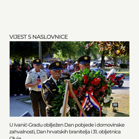
VIJEST S NASLOVNICE
U Ivanić-Gradu obilježen Dan pobjede i domovinske
zahvalnosti, Dan hrvatskih branitelja i 31. obljetnica
Oluje