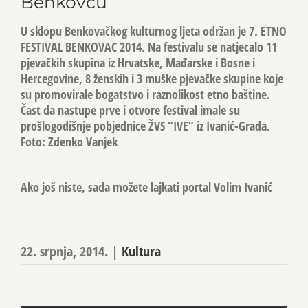
Benkovcu
U sklopu Benkovačkog kulturnog ljeta održan je 7. ETNO
FESTIVAL BENKOVAC 2014. Na festivalu se natjecalo 11
pjevačkih skupina iz Hrvatske, Mađarske i Bosne i
Hercegovine, 8 ženskih i 3 muške pjevačke skupine koje
su promovirale bogatstvo i raznolikost etno baštine.
Čast da nastupe prve i otvore festival imale su
prošlogodišnje pobjednice ŽVS “IVE” iz Ivanić-Grada.
Foto: Zdenko Vanjek
Ako još niste, sada možete lajkati portal Volim Ivanić
22. srpnja, 2014.
|
Kultura