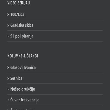
VIDEO SERIJALI
100/Lica
Gradska skica
9 i pol pitanja
KOLUMNE & ČLANCI
Glasovi Ivanića
Šetnica
Nešto drukčije
Čuvar frekvencije