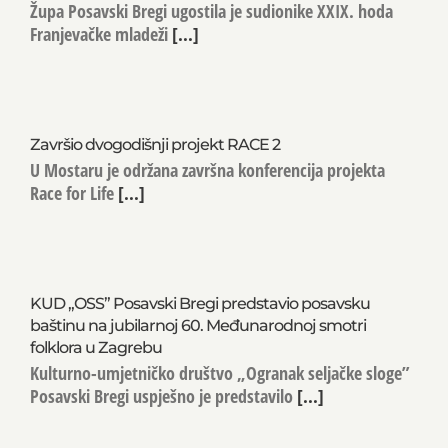
Župa Posavski Bregi ugostila je sudionike XXIX. hoda
Franjevačke mladeži
[...]
Završio dvogodišnji projekt RACE 2
U Mostaru je održana završna konferencija projekta
Race for Life
[...]
KUD „OSS” Posavski Bregi predstavio posavsku
baštinu na jubilarnoj 60. Međunarodnoj smotri
folklora u Zagrebu
Kulturno-umjetničko društvo „Ogranak seljačke sloge”
Posavski Bregi uspješno je predstavilo
[...]