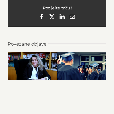
Podijelite priču !
Facebook
X
LinkedIn
Email
Povezane objave