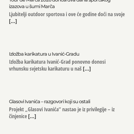
izazova u šumi Marča
Ljubitelji outdoor sportova i ove će godine doći na svoje
[...]
Izložba karikatura u Ivanić-Gradu
Izložba karikatura Ivanić-Grad ponovno donosi
vrhunsku svjetsku karikaturu u naš
[...]
Glasovi Ivanića – razgovori koji su ostali
Projekt „Glasovi Ivanića“ nastao je iz privilegije – iz
činjenice
[...]