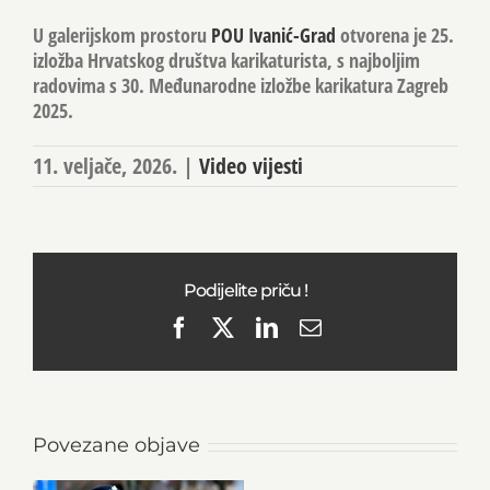
U galerijskom prostoru
POU Ivanić-Grad
otvorena je 25.
izložba Hrvatskog društva karikaturista, s najboljim
radovima s 30. Međunarodne izložbe karikatura Zagreb
2025.
11. veljače, 2026.
|
Video vijesti
Podijelite priču !
Facebook
X
LinkedIn
Email
Povezane objave