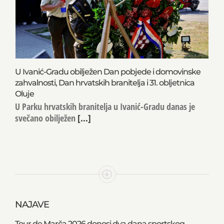
U Ivanić-Gradu obilježen Dan pobjede i domovinske
zahvalnosti, Dan hrvatskih branitelja i 31. obljetnica
Oluje
U Parku hrvatskih branitelja u Ivanić-Gradu danas je
svečano obilježen
[...]
NAJAVE
Tour de Marča 2026 donosi dva dana sportskog