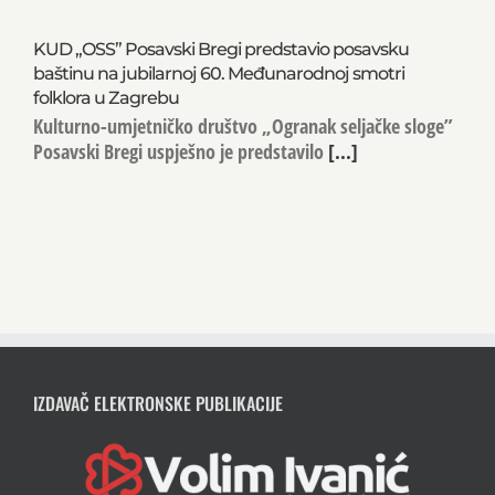
KUD „OSS” Posavski Bregi predstavio posavsku
baštinu na jubilarnoj 60. Međunarodnoj smotri
folklora u Zagrebu
Kulturno-umjetničko društvo „Ogranak seljačke sloge”
Posavski Bregi uspješno je predstavilo
[...]
IZDAVAČ ELEKTRONSKE PUBLIKACIJE