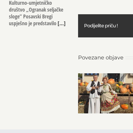
Kulturno-umjetničko
društvo „Ogranak seljačke
sloge” Posavski Bregi
uspješno je predstavilo
[...]
Podijelite priču !
Povezane objave