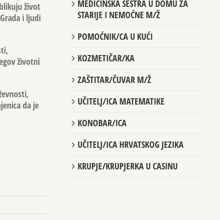
MEDICINSKA SESTRA U DOMU ZA
blikuju život
STARIJE I NEMOĆNE M/Ž
Grada i ljudi
POMOĆNIK/CA U KUĆI
ti,
KOZMETIČAR/KA
egov životni
ZAŠTITAR/ČUVAR M/Ž
ževnosti,
UČITELJ/ICA MATEMATIKE
jenica da je
KONOBAR/ICA
UČITELJ/ICA HRVATSKOG JEZIKA
KRUPJE/KRUPJERKA U CASINU