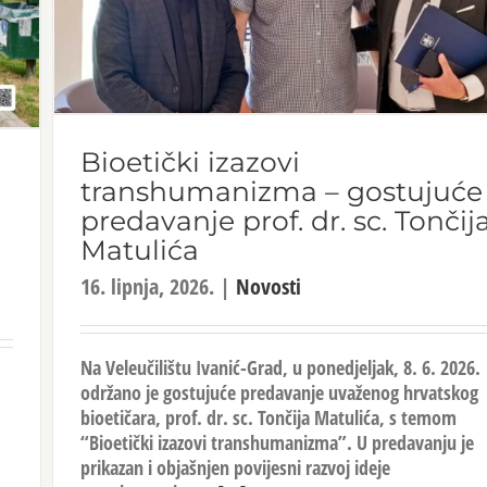
Bioetički izazovi
transhumanizma – gostujuće
predavanje prof. dr. sc. Tončij
Matulića
16. lipnja, 2026.
|
Novosti
Na Veleučilištu Ivanić-Grad, u ponedjeljak, 8. 6. 2026.
održano je gostujuće predavanje uvaženog hrvatskog
bioetičara, prof. dr. sc. Tončija Matulića, s temom
“Bioetički izazovi transhumanizma”. U predavanju je
prikazan i objašnjen povijesni razvoj ideje