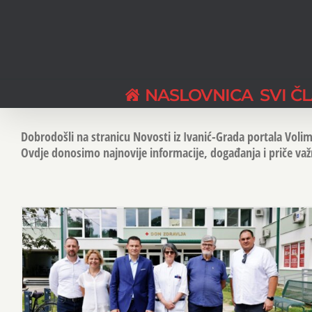
Skip
to
content
NASLOVNICA
SVI Č
Dobrodošli na stranicu Novosti iz Ivanić-Grada portala Volim
Ovdje donosimo najnovije informacije, događanja i priče važne