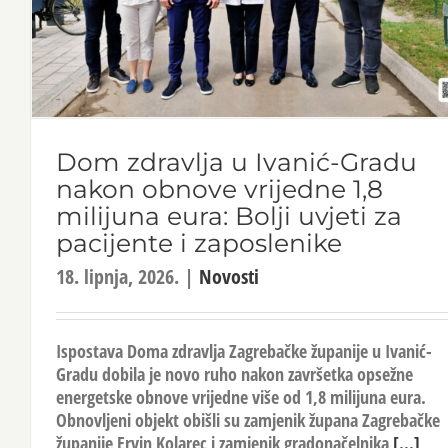
Dom zdravlja u Ivanić-Gradu
nakon obnove vrijedne 1,8
milijuna eura: Bolji uvjeti za
pacijente i zaposlenike
18. lipnja, 2026.
|
Novosti
Ispostava Doma zdravlja Zagrebačke županije u Ivanić-
Gradu dobila je novo ruho nakon završetka opsežne
energetske obnove vrijedne više od 1,8 milijuna eura.
Obnovljeni objekt obišli su zamjenik župana Zagrebačke
županije Ervin Kolarec i zamjenik gradonačelnika
[...]