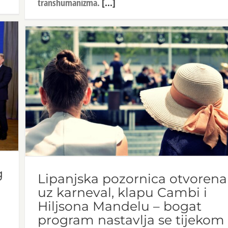
transhumanizma.
[...]
g
Lipanjska pozornica otvorena
uz karneval, klapu Cambi i
Hiljsona Mandelu – bogat
program nastavlja se tijekom