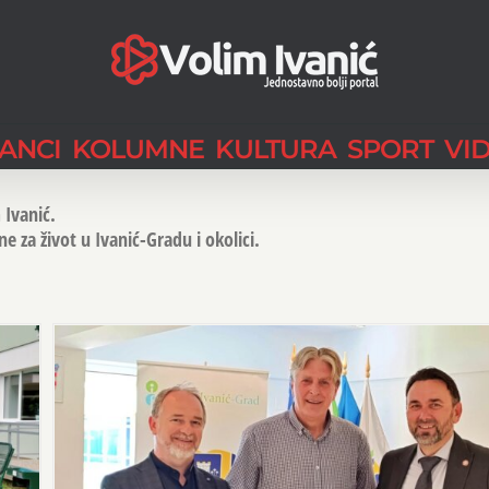
LANCI
KOLUMNE
KULTURA
SPORT
VI
 Ivanić.
 za život u Ivanić-Gradu i okolici.