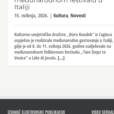
međunarodnom festivalu u
Italiji
15. svibnja, 2026.
|
Kultura
,
Novosti
Kulturno-umjetničko društvo „Đuro Kundek“ iz Caginca
uspješno je realiziralo međunarodno gostovanje u Italiji,
gdje je od 8. do 11. svibnja 2026. godine sudjelovalo na
međunarodnom folklornom festivalu „Two Steps to
Venice“ u Lido di Jesolu.
[...]
IZDAVAČ ELEKTRONSKE PUBLIKACIJE
VIDEO SERIJAL