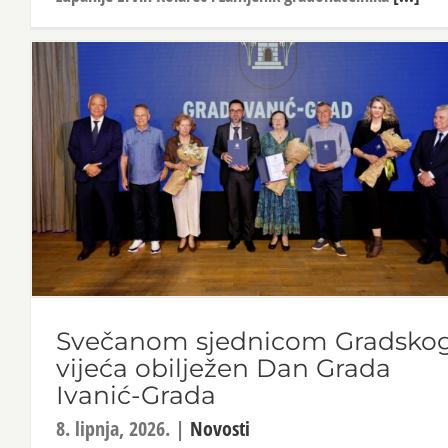
Svečanom sjednicom Gradsko
vijeća obilježen Dan Grada
Ivanić-Grada
8. lipnja, 2026.
|
Novosti