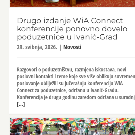
Drugo izdanje WiA Connect
konferencije ponovno dovelo
poduzetnice u Ivanić-Grad
29. svibnja, 2026.
|
Novosti
Razgovori o poduzetništvu, razmjena iskustava, novi
poslovni kontakti i teme koje sve više oblikuju suvreme
poslovanje obilježili su jučerašnju konferenciju WiA
Connect za poduzetnice, održanu u Ivanić-Gradu.
Konferencija je drugu godinu zaredom održana u suradnj
[...]