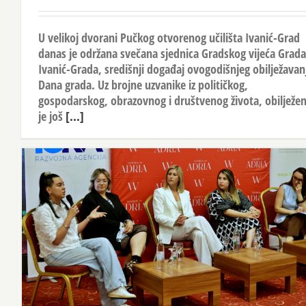
U velikoj dvorani Pučkog otvorenog učilišta Ivanić-Grad
danas je održana svečana sjednica Gradskog vijeća Grada
Ivanić-Grada, središnji događaj ovogodišnjeg obilježavan
Dana grada. Uz brojne uzvanike iz političkog,
gospodarskog, obrazovnog i društvenog života, obilježe
je još
[...]