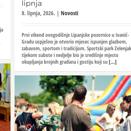
lipnja
8. lipnja, 2026.
|
Novosti
ja
Prvi vikend ovogodišnje Lipanjske pozornice u Ivanić-
Gradu uspješno je otvorio mjesec ispunjen glazbom,
n
zabavom, sportom i tradicijom. Sportski park Zelenja
tijekom subote i nedjelje bio je središnje mjesto
okupljanja brojnih građana i gostiju koji su
[...]