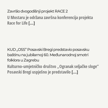
Završio dvogodišnji projekt RACE 2
U Mostaru je održana završna konferencija projekta
Race for Life
[...]
KUD „OSS” Posavski Bregi predstavio posavsku
baštinu na jubilarnoj 60. Međunarodnoj smotri
folklora u Zagrebu
Kulturno-umjetničko društvo „Ogranak seljačke sloge”
Posavski Bregi uspješno je predstavilo
[...]