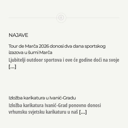
NAJAVE
Tour de Marča 2026 donosi dva dana sportskog
izazova u šumi Marča
Ljubitelji outdoor sportova i ove će godine doći na svoje
[...]
Izložba karikatura u Ivanić-Gradu
Izložba karikatura Ivanić-Grad ponovno donosi
vrhunsku svjetsku karikaturu u naš
[...]