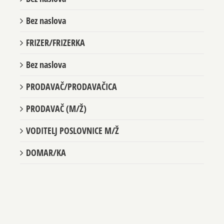
Bez naslova
Bez naslova
FRIZER/FRIZERKA
Bez naslova
PRODAVAČ/PRODAVAČICA
PRODAVAČ (M/Ž)
VODITELJ POSLOVNICE M/Ž
DOMAR/KA