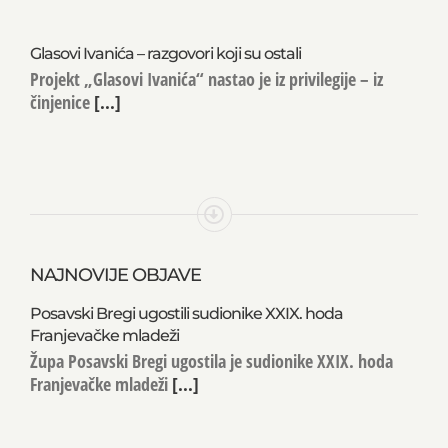
Glasovi Ivanića – razgovori koji su ostali
Projekt „Glasovi Ivanića“ nastao je iz privilegije – iz
činjenice
[...]
NAJNOVIJE OBJAVE
Posavski Bregi ugostili sudionike XXIX. hoda
Franjevačke mladeži
Župa Posavski Bregi ugostila je sudionike XXIX. hoda
Franjevačke mladeži
[...]