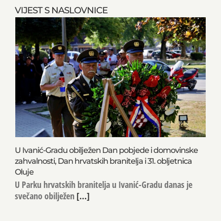
VIJEST S NASLOVNICE
U Ivanić-Gradu obilježen Dan pobjede i domovinske
zahvalnosti, Dan hrvatskih branitelja i 31. obljetnica
Oluje
U Parku hrvatskih branitelja u Ivanić-Gradu danas je
svečano obilježen
[...]