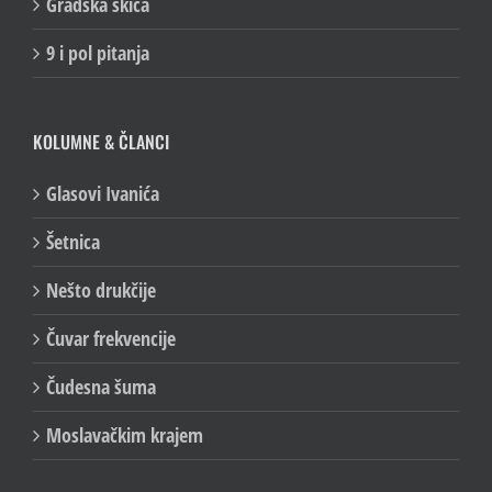
Gradska skica
9 i pol pitanja
KOLUMNE & ČLANCI
Glasovi Ivanića
Šetnica
Nešto drukčije
Čuvar frekvencije
Čudesna šuma
Moslavačkim krajem