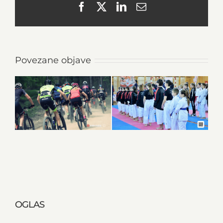
Facebook
X
LinkedIn
Email
Povezane objave
OGLAS