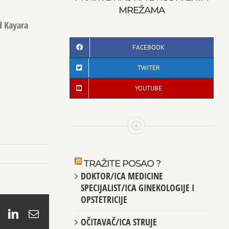
MREŽAMA
ad Kayara
FACEBOOK
TWITER
YOUTUBE
TRAŽITE POSAO ?
DOKTOR/ICA MEDICINE
SPECIJALIST/ICA GINEKOLOGIJE I
OPSTETRICIJE
book
X
LinkedIn
Email
OČITAVAČ/ICA STRUJE