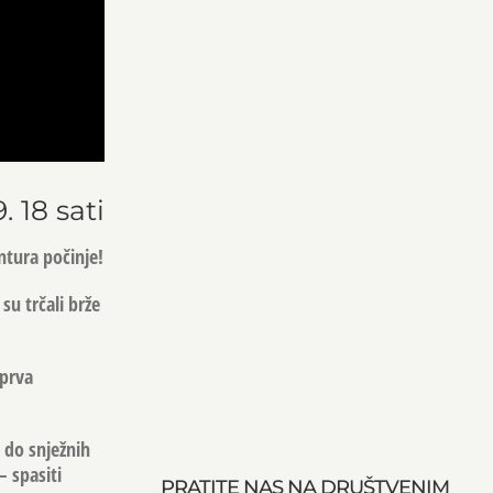
 18 sati
ntura počinje!
su trčali brže
 prva
 do snježnih
– spasiti
PRATITE NAS NA DRUŠTVENIM