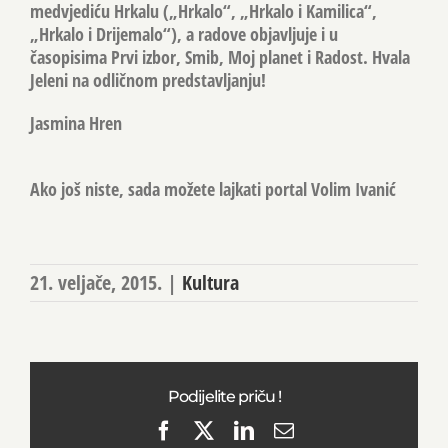
medvjediću Hrkalu („Hrkalo“, „Hrkalo i Kamilica“,
„Hrkalo i Drijemalo“), a radove objavljuje i u
časopisima Prvi izbor, Smib, Moj planet i Radost. Hvala
Jeleni na odličnom predstavljanju!
Jasmina Hren
Ako još niste, sada možete lajkati portal Volim Ivanić
21. veljače, 2015.
|
Kultura
Podijelite priču !
Facebook
X
LinkedIn
Email