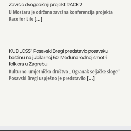
Završio dvogodišnji projekt RACE 2
U Mostaru je održana završna konferencija projekta
Race for Life
[...]
KUD „OSS” Posavski Bregi predstavio posavsku
baštinu na jubilarnoj 60. Međunarodnoj smotri
folklora u Zagrebu
Kulturno-umjetničko društvo „Ogranak seljačke sloge”
Posavski Bregi uspješno je predstavilo
[...]