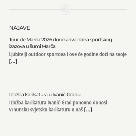
NAJAVE
Tour de Marča 2026 donosi dva dana sportskog
izazova u šumi Marča
Ljubitelji outdoor sportova i ove će godine doći na svoje
[...]
Izložba karikatura u Ivanić-Gradu
Izložba karikatura Ivanić-Grad ponovno donosi
vrhunsku svjetsku karikaturu u naš
[...]