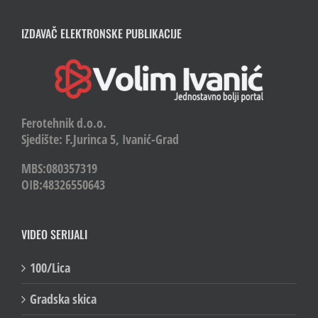
IZDAVAČ ELEKTRONSKE PUBLIKACIJE
Ferotehnik d.o.o.
Sjedište: F.Jurinca 5, Ivanić-Grad
MBS:080357319
OIB:48326550643
VIDEO SERIJALI
100/Lica
Gradska skica