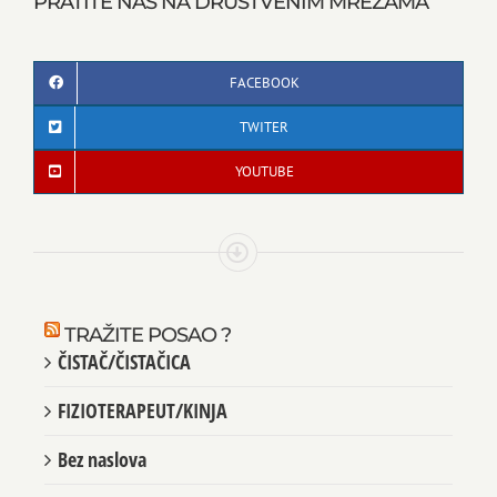
PRATITE NAS NA DRUŠTVENIM MREŽAMA
FACEBOOK
TWITER
YOUTUBE
TRAŽITE POSAO ?
ČISTAČ/ČISTAČICA
FIZIOTERAPEUT/KINJA
Bez naslova