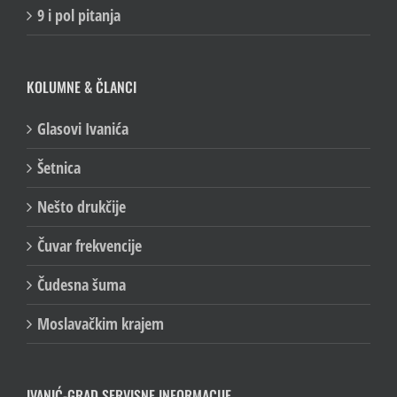
9 i pol pitanja
KOLUMNE & ČLANCI
Glasovi Ivanića
Šetnica
Nešto drukčije
Čuvar frekvencije
Čudesna šuma
Moslavačkim krajem
IVANIĆ-GRAD SERVISNE INFORMACIJE