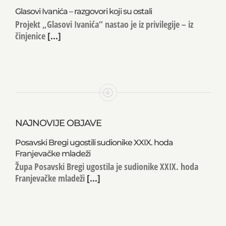
Glasovi Ivanića – razgovori koji su ostali
Projekt „Glasovi Ivanića“ nastao je iz privilegije – iz
činjenice
[...]
NAJNOVIJE OBJAVE
Posavski Bregi ugostili sudionike XXIX. hoda
Franjevačke mladeži
Župa Posavski Bregi ugostila je sudionike XXIX. hoda
Franjevačke mladeži
[...]