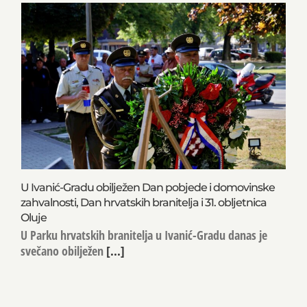
U Ivanić-Gradu obilježen Dan pobjede i domovinske
zahvalnosti, Dan hrvatskih branitelja i 31. obljetnica
Oluje
U Parku hrvatskih branitelja u Ivanić-Gradu danas je
svečano obilježen
[...]