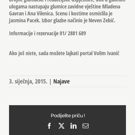
ulogama nastupaju glumice zavidne vještine Mladena
Gavran i Ana Vilenica. Scenu i kostime osmislila je
Jasmina Pacek. Izbor glazbe načinio je Neven Zebić.
Informacije i rezervacije 01/ 2881 689
Ako još niste, sada možete lajkati portal Volim Ivanić
3. siječnja, 2015.
|
Najave
Podijelite priču !
Facebook
X
LinkedIn
Email