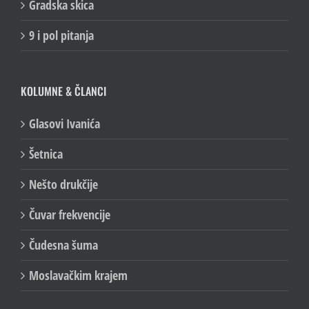
Gradska skica
9 i pol pitanja
KOLUMNE & ČLANCI
Glasovi Ivanića
Šetnica
Nešto drukčije
Čuvar frekvencije
Čudesna šuma
Moslavačkim krajem