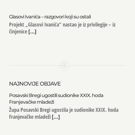
Glasovi Ivanića – razgovori koji su ostali
Projekt „Glasovi Ivanića“ nastao je iz privilegije – iz
činjenice
[...]
NAJNOVIJE OBJAVE
Posavski Bregi ugostili sudionike XXIX. hoda
Franjevačke mladeži
Župa Posavski Bregi ugostila je sudionike XXIX. hoda
Franjevačke mladeži
[...]