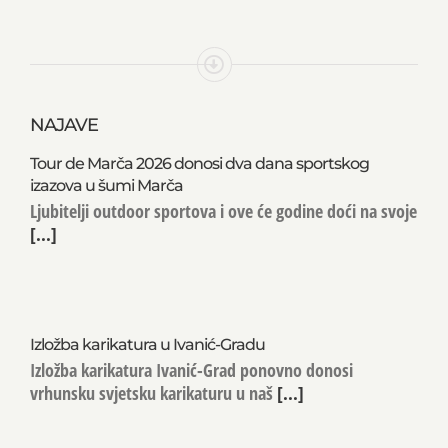
NAJAVE
Tour de Marča 2026 donosi dva dana sportskog
izazova u šumi Marča
Ljubitelji outdoor sportova i ove će godine doći na svoje
[...]
Izložba karikatura u Ivanić-Gradu
Izložba karikatura Ivanić-Grad ponovno donosi
vrhunsku svjetsku karikaturu u naš
[...]