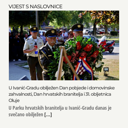
VIJEST S NASLOVNICE
U Ivanić-Gradu obilježen Dan pobjede i domovinske
zahvalnosti, Dan hrvatskih branitelja i 31. obljetnica
Oluje
U Parku hrvatskih branitelja u Ivanić-Gradu danas je
svečano obilježen
[...]