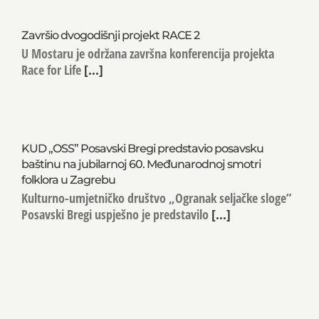
Završio dvogodišnji projekt RACE 2
U Mostaru je održana završna konferencija projekta
Race for Life
[...]
KUD „OSS” Posavski Bregi predstavio posavsku
baštinu na jubilarnoj 60. Međunarodnoj smotri
folklora u Zagrebu
Kulturno-umjetničko društvo „Ogranak seljačke sloge”
Posavski Bregi uspješno je predstavilo
[...]