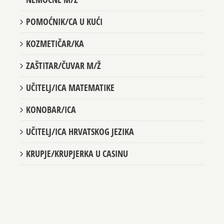
NEMOĆNE M/Ž
POMOĆNIK/CA U KUĆI
KOZMETIČAR/KA
ZAŠTITAR/ČUVAR M/Ž
UČITELJ/ICA MATEMATIKE
KONOBAR/ICA
UČITELJ/ICA HRVATSKOG JEZIKA
KRUPJE/KRUPJERKA U CASINU