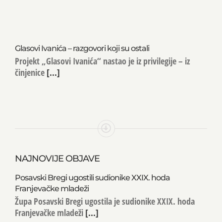
Glasovi Ivanića – razgovori koji su ostali
Projekt „Glasovi Ivanića“ nastao je iz privilegije – iz
činjenice
[...]
NAJNOVIJE OBJAVE
Posavski Bregi ugostili sudionike XXIX. hoda
Franjevačke mladeži
Župa Posavski Bregi ugostila je sudionike XXIX. hoda
Franjevačke mladeži
[...]