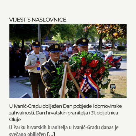
VIJEST S NASLOVNICE
U Ivanić-Gradu obilježen Dan pobjede i domovinske
zahvalnosti, Dan hrvatskih branitelja i 31. obljetnica
Oluje
U Parku hrvatskih branitelja u Ivanić-Gradu danas je
svečano obilježen
[...]