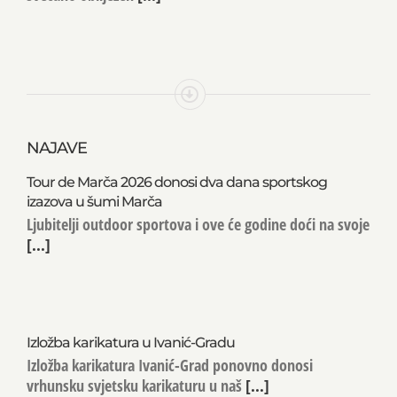
NAJAVE
Tour de Marča 2026 donosi dva dana sportskog
izazova u šumi Marča
Ljubitelji outdoor sportova i ove će godine doći na svoje
[...]
Izložba karikatura u Ivanić-Gradu
Izložba karikatura Ivanić-Grad ponovno donosi
vrhunsku svjetsku karikaturu u naš
[...]