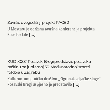
Završio dvogodišnji projekt RACE 2
U Mostaru je održana završna konferencija projekta
Race for Life
[...]
KUD „OSS” Posavski Bregi predstavio posavsku
baštinu na jubilarnoj 60. Međunarodnoj smotri
folklora u Zagrebu
Kulturno-umjetničko društvo „Ogranak seljačke sloge”
Posavski Bregi uspješno je predstavilo
[...]