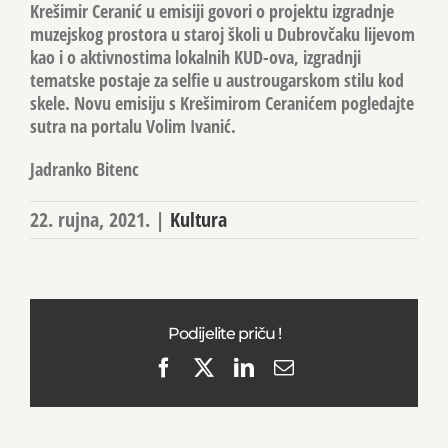
Krešimir Ceranić u emisiji govori o projektu izgradnje
muzejskog prostora u staroj školi u Dubrovčaku lijevom
kao i o aktivnostima lokalnih KUD-ova, izgradnji
tematske postaje za selfie u austrougarskom stilu kod
skele. Novu emisiju s Krešimirom Ceranićem pogledajte
sutra na portalu Volim Ivanić.
Jadranko Bitenc
22. rujna, 2021.
|
Kultura
Podijelite priču !
Facebook
X
LinkedIn
Email