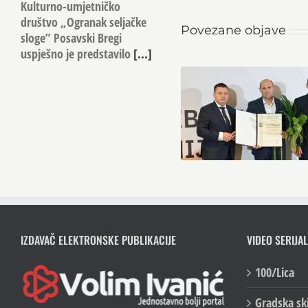
Kulturno-umjetničko
društvo „Ogranak seljačke
Povezane objave
sloge” Posavski Bregi
uspješno je predstavilo
[...]
IZDAVAČ ELEKTRONSKE PUBLIKACIJE
VIDEO SERIJAL
100/Lica
Gradska sk