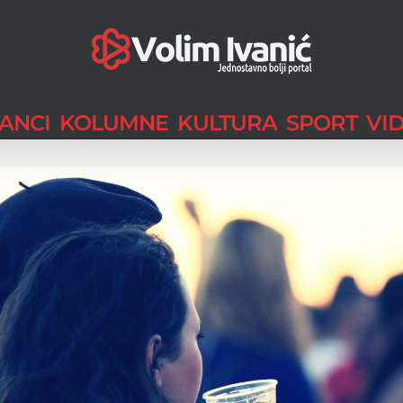
LANCI
KOLUMNE
KULTURA
SPORT
VI