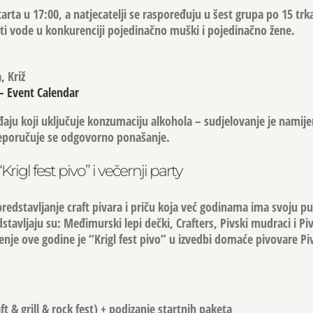
tarta u
17:00
, a natjecatelji se raspoređuju u
šest grupa po 15 trk
ati vode u konkurenciji
pojedinačno muški
i
pojedinačno žene
.
, Križ
– Event Calendar
đaju koji uključuje konzumaciju alkohola – sudjelovanje je namij
eporučuje se odgovorno ponašanje.
, “Krigl fest pivo” i večernji party
predstavljanje craft pivara i priču koja već godinama ima svoju pu
stavljaju su:
Međimurski lepi dečki
,
Crafters
,
Pivski mudraci
i
Pi
enje ove godine je
“Krigl fest pivo”
u izvedbi domaće pivovare
Pi
aft & grill & rock fest) + podizanje startnih paketa