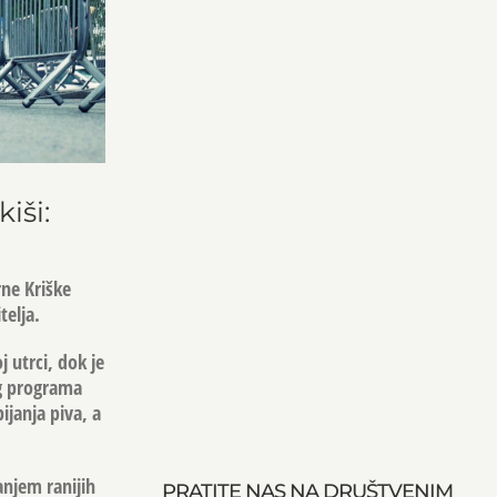
iši:
rne Kriške
telja.
 utrci, dok je
og programa
ijanja piva, a
anjem ranijih
PRATITE NAS NA DRUŠTVENIM