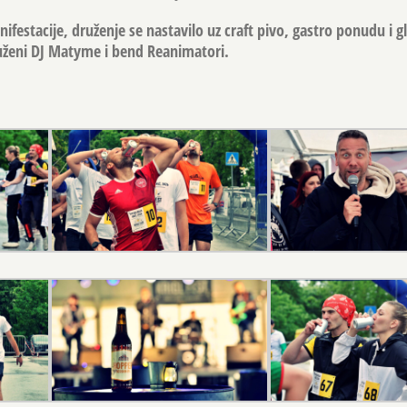
festacije, druženje se nastavilo uz craft pivo, gastro ponudu i g
duženi DJ Matyme i bend Reanimatori.