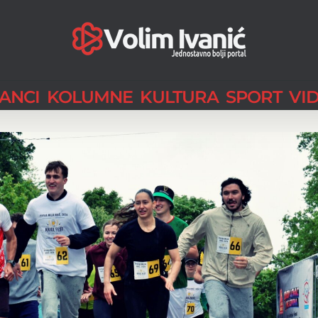
LANCI
KOLUMNE
KULTURA
SPORT
VI