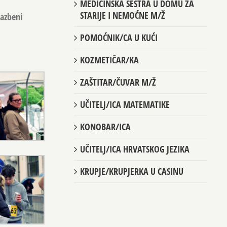
MEDICINSKA SESTRA U DOMU ZA
STARIJE I NEMOĆNE M/Ž
lazbeni
POMOĆNIK/CA U KUĆI
KOZMETIČAR/KA
ZAŠTITAR/ČUVAR M/Ž
UČITELJ/ICA MATEMATIKE
KONOBAR/ICA
UČITELJ/ICA HRVATSKOG JEZIKA
KRUPJE/KRUPJERKA U CASINU