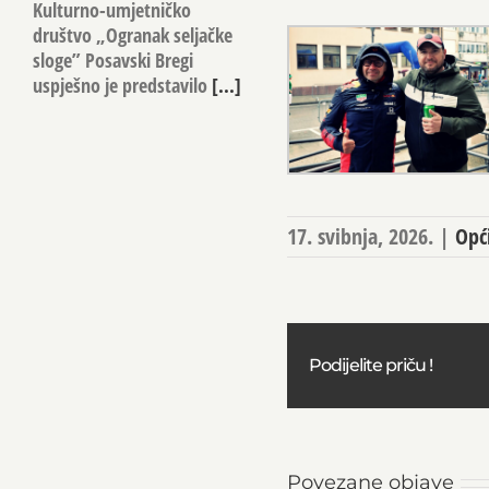
Kulturno-umjetničko
društvo „Ogranak seljačke
sloge” Posavski Bregi
uspješno je predstavilo
[...]
17. svibnja, 2026.
|
Opć
Podijelite priču !
Povezane objave