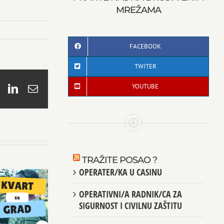
MREŽAMA
FACEBOOK
TWITER
YOUTUBE
book
X
LinkedIn
Email
TRAŽITE POSAO ?
OPERATER/KA U CASINU
OPERATIVNI/A RADNIK/CA ZA
SIGURNOST I CIVILNU ZAŠTITU