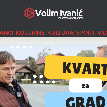
LANCI
KOLUMNE
KULTURA
SPORT
VI