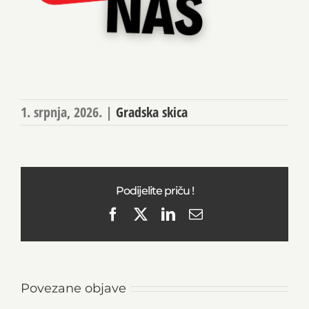
1. srpnja, 2026.
|
Gradska skica
Podijelite priču !
Facebook
X
LinkedIn
Email
Povezane objave