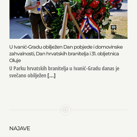
U Ivanić-Gradu obilježen Dan pobjede i domovinske
zahvalnosti, Dan hrvatskih branitelja i 31. obljetnica
Oluje
U Parku hrvatskih branitelja u Ivanić-Gradu danas je
svečano obilježen
[...]
NAJAVE