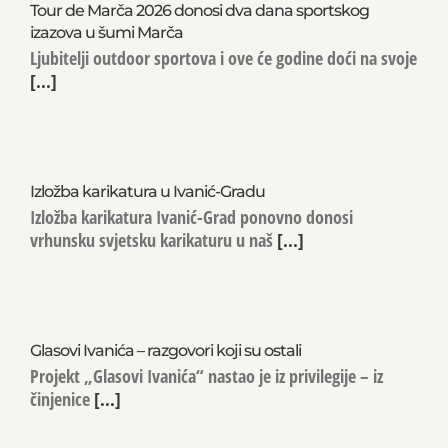
Tour de Marča 2026 donosi dva dana sportskog
izazova u šumi Marča
Ljubitelji outdoor sportova i ove će godine doći na svoje
[...]
Izložba karikatura u Ivanić-Gradu
Izložba karikatura Ivanić-Grad ponovno donosi
vrhunsku svjetsku karikaturu u naš
[...]
Glasovi Ivanića – razgovori koji su ostali
Projekt „Glasovi Ivanića“ nastao je iz privilegije – iz
činjenice
[...]