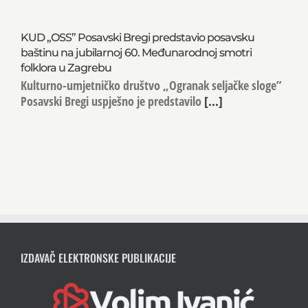
KUD „OSS” Posavski Bregi predstavio posavsku
baštinu na jubilarnoj 60. Međunarodnoj smotri
folklora u Zagrebu
Kulturno-umjetničko društvo „Ogranak seljačke sloge”
Posavski Bregi uspješno je predstavilo
[...]
IZDAVAČ ELEKTRONSKE PUBLIKACIJE