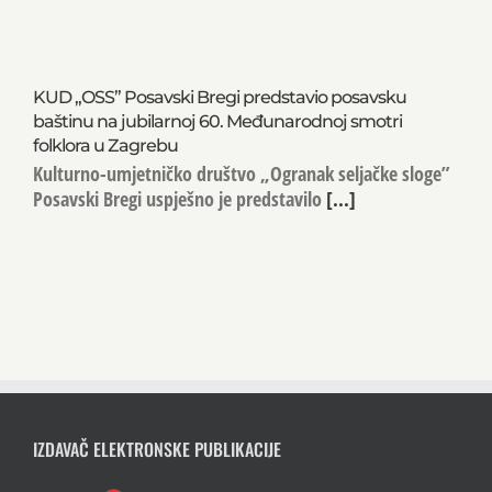
KUD „OSS” Posavski Bregi predstavio posavsku
baštinu na jubilarnoj 60. Međunarodnoj smotri
folklora u Zagrebu
Kulturno-umjetničko društvo „Ogranak seljačke sloge”
Posavski Bregi uspješno je predstavilo
[...]
IZDAVAČ ELEKTRONSKE PUBLIKACIJE