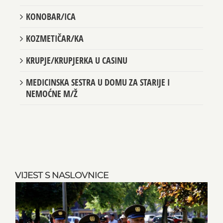
KONOBAR/ICA
KOZMETIČAR/KA
KRUPJE/KRUPJERKA U CASINU
MEDICINSKA SESTRA U DOMU ZA STARIJE I
NEMOĆNE M/Ž
VIJEST S NASLOVNICE