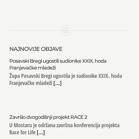
NAJNOVIJE OBJAVE
Posavski Bregi ugostili sudionike XXIX. hoda
Franjevačke mladeži
Župa Posavski Bregi ugostila je sudionike XXIX. hoda
Franjevačke mladeži
[...]
Završio dvogodišnji projekt RACE 2
U Mostaru je održana završna konferencija projekta
Race for Life
[...]