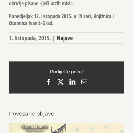
okružje pisane riječi brzih misli.
Ponedjeljak 12. listopada 2015. u 19 sati, Knjižnica i
čitaonica Ivanić-Grad
.
1. listopada, 2015.
|
Najave
Podijelite priču !
Facebook
X
LinkedIn
Email
Povezane objave