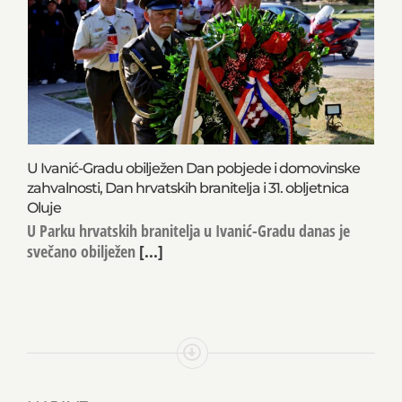
U Ivanić-Gradu obilježen Dan pobjede i domovinske
zahvalnosti, Dan hrvatskih branitelja i 31. obljetnica
Oluje
U Parku hrvatskih branitelja u Ivanić-Gradu danas je
svečano obilježen
[...]