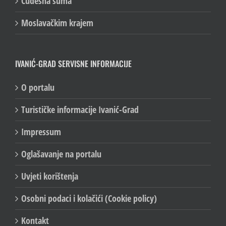
Čudesna šuma
Moslavačkim krajem
IVANIĆ-GRAD SERVISNE INFORMACIJE
O portalu
Turističke informacije Ivanić-Grad
Impressum
Oglašavanje na portalu
Uvjeti korištenja
Osobni podaci i kolačići (Cookie policy)
Kontakt