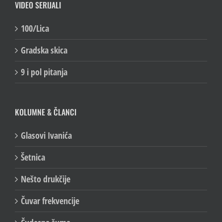
VIDEO SERIJALI
100/Lica
Gradska skica
9 i pol pitanja
KOLUMNE & ČLANCI
Glasovi Ivanića
Šetnica
Nešto drukčije
Čuvar frekvencije