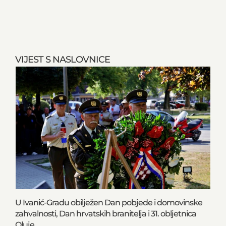
VIJEST S NASLOVNICE
U Ivanić-Gradu obilježen Dan pobjede i domovinske
zahvalnosti, Dan hrvatskih branitelja i 31. obljetnica
Oluje