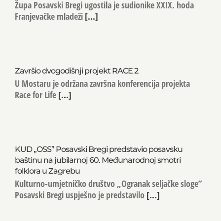
Župa Posavski Bregi ugostila je sudionike XXIX. hoda
Franjevačke mladeži
[...]
Završio dvogodišnji projekt RACE 2
U Mostaru je održana završna konferencija projekta
Race for Life
[...]
KUD „OSS” Posavski Bregi predstavio posavsku
baštinu na jubilarnoj 60. Međunarodnoj smotri
folklora u Zagrebu
Kulturno-umjetničko društvo „Ogranak seljačke sloge”
Posavski Bregi uspješno je predstavilo
[...]