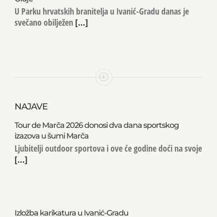
U Parku hrvatskih branitelja u Ivanić-Gradu danas je
svečano obilježen
[...]
NAJAVE
Tour de Marča 2026 donosi dva dana sportskog
izazova u šumi Marča
Ljubitelji outdoor sportova i ove će godine doći na svoje
[...]
Izložba karikatura u Ivanić-Gradu