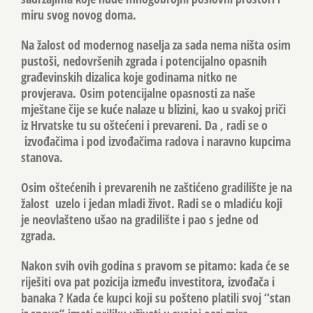
miru svog novog doma.
Na žalost od modernog naselja za sada nema ništa osim
pustoši, nedovršenih zgrada i potencijalno opasnih
građevinskih dizalica koje godinama nitko ne
provjerava. Osim potencijalne opasnosti za naše
mještane čije se kuće nalaze u blizini, kao u svakoj priči
iz Hrvatske tu su oštećeni i prevareni. Da , radi se o
izvođačima i pod izvođačima radova i naravno kupcima
stanova.
Osim oštećenih i prevarenih ne zaštićeno gradilište je na
žalost uzelo i jedan mladi život. Radi se o mladiću koji
je neovlašteno ušao na gradilište i pao s jedne od
zgrada.
Nakon svih ovih godina s pravom se pitamo: kada će se
riješiti ova pat pozicija između investitora, izvođača i
banaka ? Kada će kupci koji su pošteno platili svoj “stan