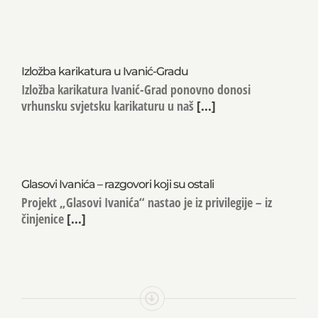
Izložba karikatura u Ivanić-Gradu
Izložba karikatura Ivanić-Grad ponovno donosi
vrhunsku svjetsku karikaturu u naš
[...]
Glasovi Ivanića – razgovori koji su ostali
Projekt „Glasovi Ivanića“ nastao je iz privilegije – iz
činjenice
[...]