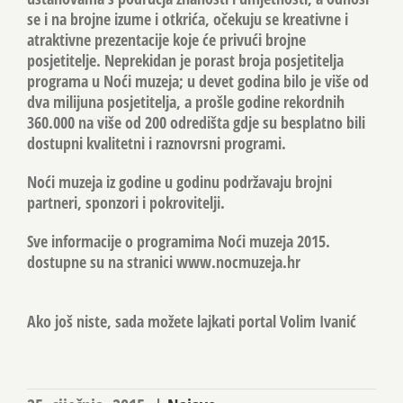
se i na brojne izume i otkrića, očekuju se kreativne i
atraktivne prezentacije koje će privući brojne
posjetitelje. Neprekidan je porast broja posjetitelja
programa u Noći muzeja; u devet godina bilo je više od
dva milijuna posjetitelja, a prošle godine rekordnih
360.000 na više od 200 odredišta gdje su besplatno bili
dostupni kvalitetni i raznovrsni programi.
Noći muzeja iz godine u godinu podržavaju brojni
partneri, sponzori i pokrovitelji.
Sve informacije o programima Noći muzeja 2015.
dostupne su na stranici www.nocmuzeja.hr
Ako još niste, sada možete lajkati portal Volim Ivanić