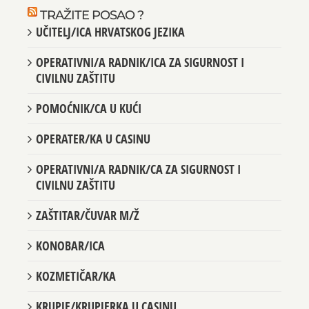
TRAŽITE POSAO ?
UČITELJ/ICA HRVATSKOG JEZIKA
OPERATIVNI/A RADNIK/ICA ZA SIGURNOST I
CIVILNU ZAŠTITU
POMOĆNIK/CA U KUĆI
OPERATER/KA U CASINU
OPERATIVNI/A RADNIK/CA ZA SIGURNOST I
CIVILNU ZAŠTITU
ZAŠTITAR/ČUVAR M/Ž
KONOBAR/ICA
KOZMETIČAR/KA
KRUPJE/KRUPJERKA U CASINU