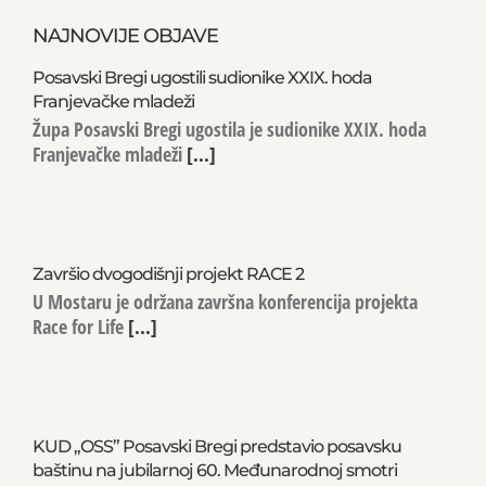
NAJNOVIJE OBJAVE
Posavski Bregi ugostili sudionike XXIX. hoda
Franjevačke mladeži
Župa Posavski Bregi ugostila je sudionike XXIX. hoda
Franjevačke mladeži
[...]
Završio dvogodišnji projekt RACE 2
U Mostaru je održana završna konferencija projekta
Race for Life
[...]
KUD „OSS” Posavski Bregi predstavio posavsku
baštinu na jubilarnoj 60. Međunarodnoj smotri