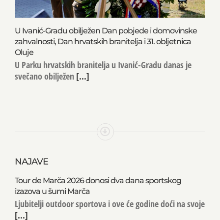
U Ivanić-Gradu obilježen Dan pobjede i domovinske
zahvalnosti, Dan hrvatskih branitelja i 31. obljetnica
Oluje
U Parku hrvatskih branitelja u Ivanić-Gradu danas je
svečano obilježen
[...]
NAJAVE
Tour de Marča 2026 donosi dva dana sportskog
izazova u šumi Marča
Ljubitelji outdoor sportova i ove će godine doći na svoje
[...]