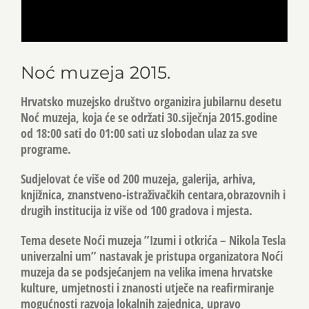
Noć muzeja 2015.
Hrvatsko muzejsko društvo organizira jubilarnu desetu
Noć muzeja, koja će se održati 30.siječnja 2015.godine
od 18:00 sati do 01:00 sati uz slobodan ulaz za sve
programe.
Sudjelovat će više od 200 muzeja, galerija, arhiva,
knjižnica, znanstveno-istraživačkih centara,obrazovnih i
drugih institucija iz više od 100 gradova i mjesta.
Tema desete Noći muzeja ”Izumi i otkrića – Nikola Tesla
univerzalni um” nastavak je pristupa organizatora Noći
muzeja da se podsjećanjem na velika imena hrvatske
kulture, umjetnosti i znanosti utječe na reafirmiranje
mogućnosti razvoja lokalnih zajednica, upravo