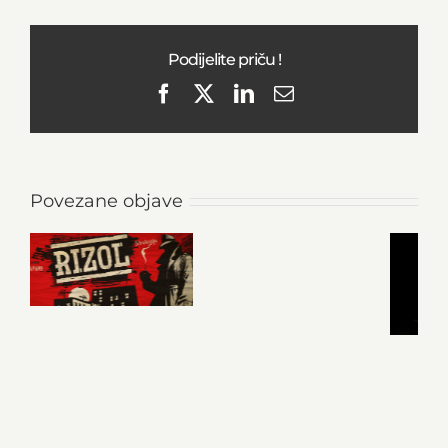
Podijelite priču !
Facebook
X
LinkedIn
Email
Povezane objave