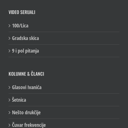
VIDEO SERIJALI
100/Lica
Gradska skica
9 i pol pitanja
KOLUMNE & ČLANCI
Glasovi Ivanića
Šetnica
Nešto drukčije