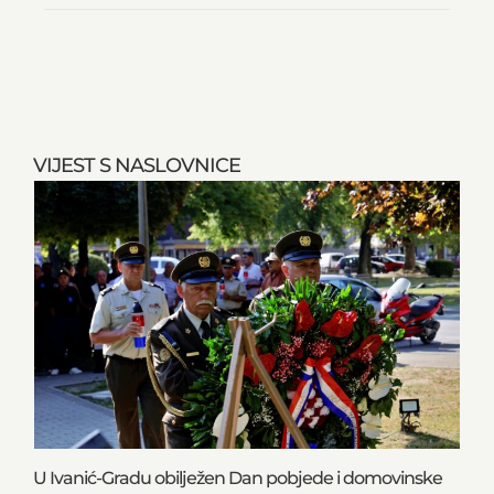
NEMOĆNE M/Ž
VIJEST S NASLOVNICE