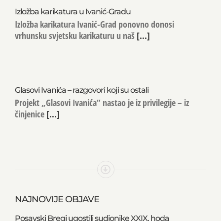
Izložba karikatura u Ivanić-Gradu
Izložba karikatura Ivanić-Grad ponovno donosi
vrhunsku svjetsku karikaturu u naš
[...]
Glasovi Ivanića – razgovori koji su ostali
Projekt „Glasovi Ivanića“ nastao je iz privilegije – iz
činjenice
[...]
NAJNOVIJE OBJAVE