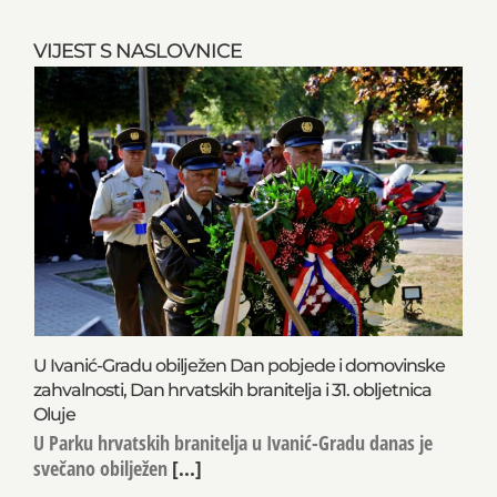
VIJEST S NASLOVNICE
U Ivanić-Gradu obilježen Dan pobjede i domovinske
zahvalnosti, Dan hrvatskih branitelja i 31. obljetnica
Oluje
U Parku hrvatskih branitelja u Ivanić-Gradu danas je
svečano obilježen
[...]