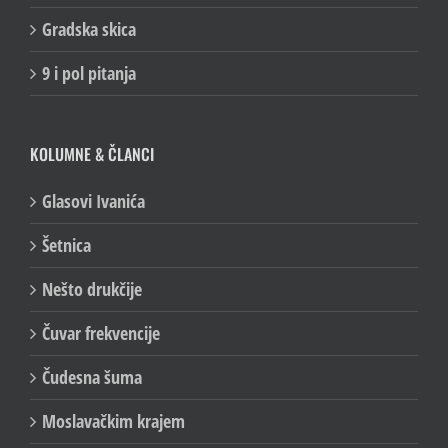
Gradska skica
9 i pol pitanja
KOLUMNE & ČLANCI
Glasovi Ivanića
Šetnica
Nešto drukčije
Čuvar frekvencije
Čudesna šuma
Moslavačkim krajem