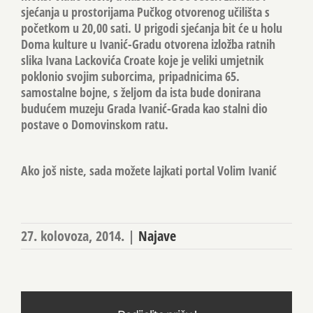
sjećanja u prostorijama Pučkog otvorenog učilišta s
početkom u 20,00 sati. U prigodi sjećanja bit će u holu
Doma kulture u Ivanić-Gradu otvorena izložba ratnih
slika Ivana Lackovića Croate koje je veliki umjetnik
poklonio svojim suborcima, pripadnicima 65.
samostalne bojne, s željom da ista bude donirana
budućem muzeju Grada Ivanić-Grada kao stalni dio
postave o Domovinskom ratu.
Ako još niste, sada možete lajkati portal Volim Ivanić
27. kolovoza, 2014.
|
Najave