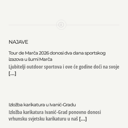
NAJAVE
Tour de Marča 2026 donosi dva dana sportskog
izazova u šumi Marča
Ljubitelji outdoor sportova i ove će godine doći na svoje
[...]
Izložba karikatura u Ivanić-Gradu
Izložba karikatura Ivanić-Grad ponovno donosi
vrhunsku svjetsku karikaturu u naš
[...]