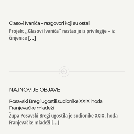
Glasovi Ivanića – razgovori koji su ostali
Projekt „Glasovi Ivanića“ nastao je iz privilegije – iz
činjenice
[...]
NAJNOVIJE OBJAVE
Posavski Bregi ugostili sudionike XXIX. hoda
Franjevačke mladeži
Župa Posavski Bregi ugostila je sudionike XXIX. hoda
Franjevačke mladeži
[...]