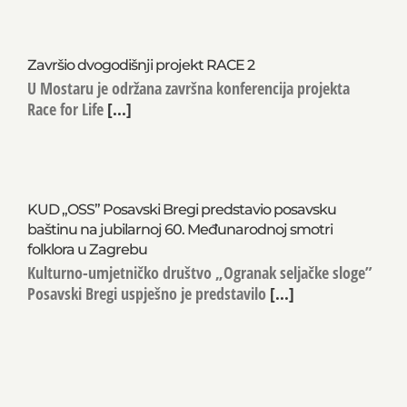
Završio dvogodišnji projekt RACE 2
U Mostaru je održana završna konferencija projekta
Race for Life
[...]
KUD „OSS” Posavski Bregi predstavio posavsku
baštinu na jubilarnoj 60. Međunarodnoj smotri
folklora u Zagrebu
Kulturno-umjetničko društvo „Ogranak seljačke sloge”
Posavski Bregi uspješno je predstavilo
[...]