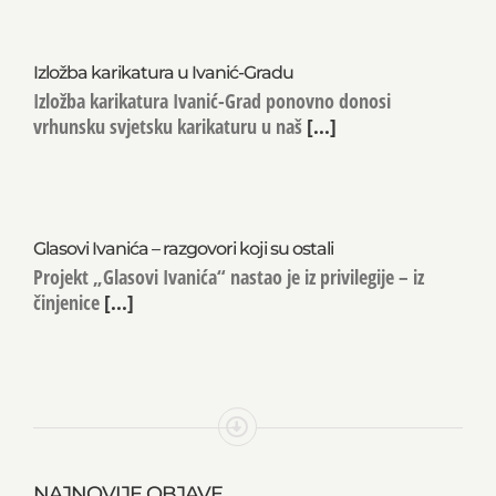
Izložba karikatura u Ivanić-Gradu
Izložba karikatura Ivanić-Grad ponovno donosi
vrhunsku svjetsku karikaturu u naš
[...]
Glasovi Ivanića – razgovori koji su ostali
Projekt „Glasovi Ivanića“ nastao je iz privilegije – iz
činjenice
[...]
NAJNOVIJE OBJAVE