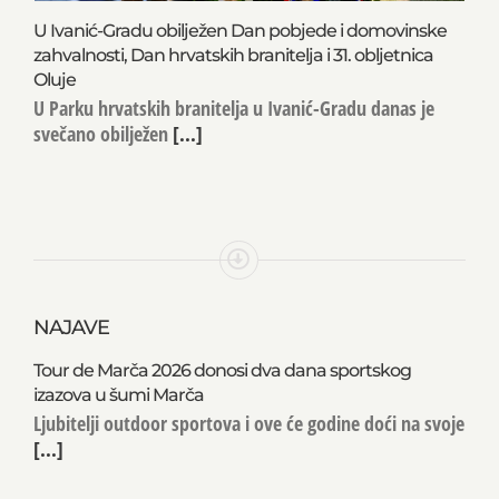
U Ivanić-Gradu obilježen Dan pobjede i domovinske
zahvalnosti, Dan hrvatskih branitelja i 31. obljetnica
Oluje
U Parku hrvatskih branitelja u Ivanić-Gradu danas je
svečano obilježen
[...]
NAJAVE
Tour de Marča 2026 donosi dva dana sportskog
izazova u šumi Marča
Ljubitelji outdoor sportova i ove će godine doći na svoje
[...]