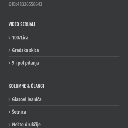
OIB:48326550643
VIDEO SERIJALI
100/Lica
Gradska skica
9 i pol pitanja
KOLUMNE & ČLANCI
Glasovi Ivanića
Šetnica
Nešto drukčije