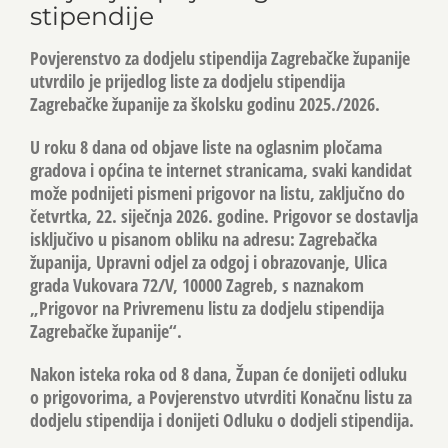
stipendije
Povjerenstvo za dodjelu stipendija Zagrebačke županije
utvrdilo je prijedlog liste za dodjelu stipendija
Zagrebačke županije za školsku godinu 2025./2026.
U roku 8 dana od objave liste na oglasnim pločama
gradova i općina te internet stranicama, svaki kandidat
može podnijeti pismeni prigovor na listu, zaključno do
četvrtka, 22. siječnja 2026. godine. Prigovor se dostavlja
isključivo u pisanom obliku na adresu: Zagrebačka
županija, Upravni odjel za odgoj i obrazovanje, Ulica
grada Vukovara 72/V, 10000 Zagreb, s naznakom
„Prigovor na Privremenu listu za dodjelu stipendija
Zagrebačke županije“.
Nakon isteka roka od 8 dana, Župan će donijeti odluku
o prigovorima, a Povjerenstvo utvrditi Konačnu listu za
dodjelu stipendija i donijeti Odluku o dodjeli stipendija.