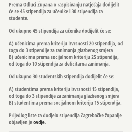
Prema Odluci Župana o raspisivanju natječaja dodijelit
će se 45 stipendija za učenike i 30 stipendija za
studente.
Od ukupno 45 stipendija za učenike dodijelit će se:
A) učenicima prema kriteriju izvrsnosti 20 stipendija, od
toga do 3 stipendije za zanimanja glazbenog smjera
B) učenicima prema socijalnom kriteriju 25 stipendija,
od toga do 10 stipendija za deficitarna zanimanja.
Od ukupno 30 studentskih stipendija dodijelit će se:
A) studentima prema kriteriju izvrsnosti 15 stipendija,
od toga do 3 stipendije za zanimanja glazbenog smjera
B) studentima prema socijalnom kriteriju 15 stipendija.
Prijedlog liste za dodjelu stipendija Zagrebačke županije
objavljen je
ovdje
.