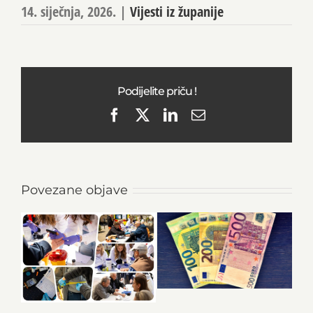
14. siječnja, 2026.
|
Vijesti iz županije
Podijelite priču !
Facebook
X
LinkedIn
Email
Povezane objave