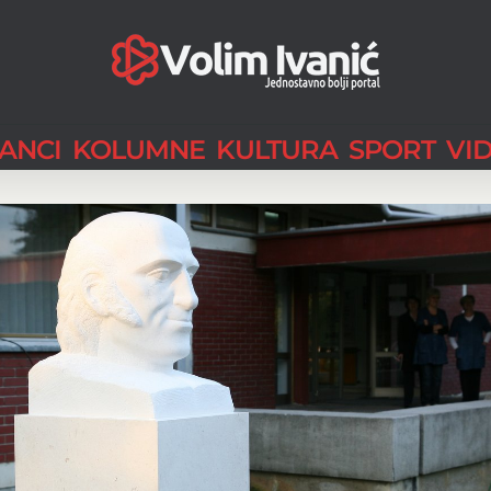
LANCI
KOLUMNE
KULTURA
SPORT
VI