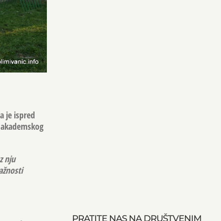
a je ispred
je akademskog
z nju
ažnosti
PRATITE NAS NA DRUŠTVENIM