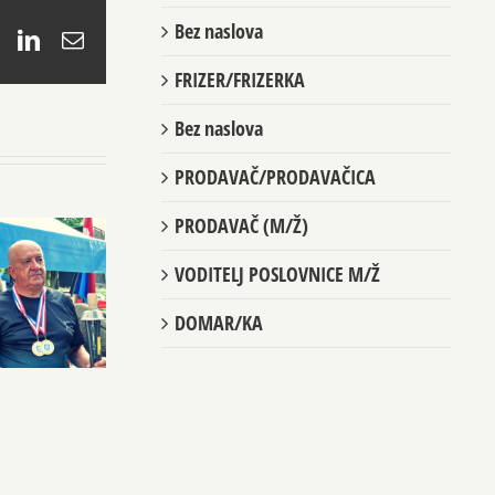
Bez naslova
book
X
LinkedIn
Email
FRIZER/FRIZERKA
Bez naslova
PRODAVAČ/PRODAVAČICA
PRODAVAČ (M/Ž)
VODITELJ POSLOVNICE M/Ž
DOMAR/KA