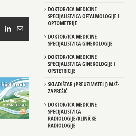
DOKTOR/ICA MEDICINE
SPECIJALIST/ICA OFTALMOLOGIJE I
OPTOMETRIJE
book
X
LinkedIn
Email
DOKTOR/ICA MEDICINE
SPECIJALIST/ICA GINEKOLOGIJE
DOKTOR/ICA MEDICINE
SPECIJALIST/ICA GINEKOLOGIJE I
OPSTETRICIJE
SKLADIŠTAR (PREUZIMATELJ) M/Ž-
ZAPREŠIĆ
DOKTOR/ICA MEDICINE
SPECIJALIST/ICA
RADIOLOGIJE/KLINIČKE
RADIOLOGIJE