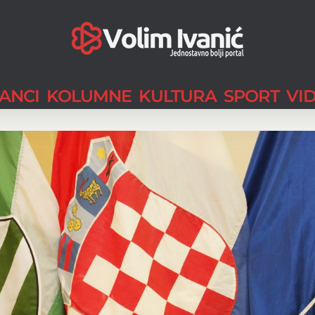
LANCI
KOLUMNE
KULTURA
SPORT
VI